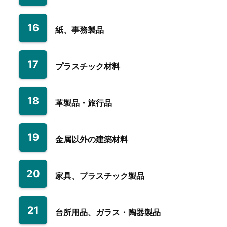
16
紙、事務製品
17
プラスチック材料
18
革製品・旅行品
19
金属以外の建築材料
20
家具、プラスチック製品
21
台所用品、ガラス・陶器製品