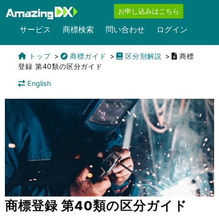
お申し込みはこちら
サービス
商標検索
問い合わせ
ログイン
トップ
商標ガイド
区分別解説
商標
登録 第40類の区分ガイド
English
商標登録 第40類の区分ガイド