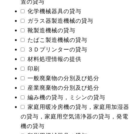
置の貸与
化学機械器具の貸与
ガラス器製造機械の貸与
靴製造機械の貸与
たばこ製造機械の貸与
３Ｄプリンターの貸与
材料処理情報の提供
印刷
一般廃棄物の分別及び処分
産業廃棄物の分別及び処分
編み機の貸与，ミシンの貸与
家庭用暖冷房機の貸与，家庭用加湿器
の貸与，家庭用空気清浄器の貸与，発電
機の貸与