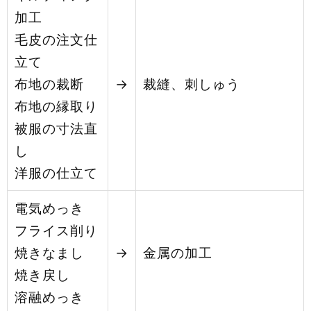
加工
毛皮の注文仕
立て
布地の裁断
→
裁縫、刺しゅう
布地の縁取り
被服の寸法直
し
洋服の仕立て
電気めっき
フライス削り
焼きなまし
→
金属の加工
焼き戻し
溶融めっき