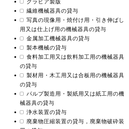
グラビア製版
繊維機械器具の貸与
写真の現像用・焼付け用・引き伸ばし
用又は仕上げ用の機械器具の貸与
金属加工機械器具の貸与
製本機械の貸与
食料加工用又は飲料加工用の機械器具
の貸与
製材用・木工用又は合板用の機械器具
の貸与
パルプ製造用・製紙用又は紙工用の機
械器具の貸与
浄水装置の貸与
廃棄物圧縮装置の貸与，廃棄物破砕装