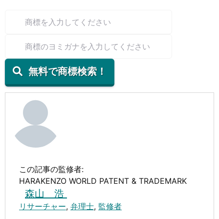
無料で商標検索！
この記事の監修者:
HARAKENZO WORLD PATENT & TRADEMARK
森山 浩
リサーチャー
,
弁理士
,
監修者