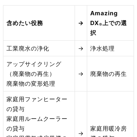
Amazing
含めたい役務
→
DX
上での選
®
択
工業廃水の浄化
→
浄水処理
アップサイクリング
（廃棄物の再生）
→
廃棄物の再生
廃棄物の変形処理
家庭用ファンヒーター
の貸与
家庭用ルームクーラー
の貸与
家庭用暖冷房
→