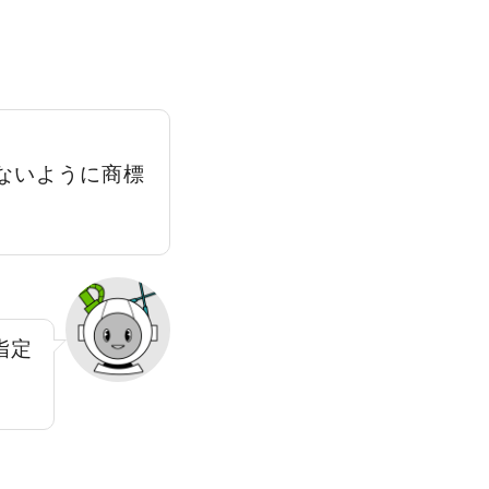
ないように商標
指定