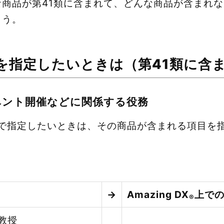
な商品が第41類に含まれて、どんな商品が含まれ
ょう。
を指定したいときは（第41類に含
ベント開催などに関係する役務
で指定したいときは、その商品が含まれる項目を
→
Amazing DX
上で
®
教授