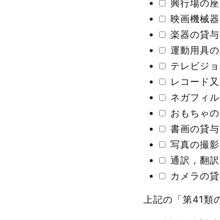
興行場の座
映画機械器
楽器の貸与
運動用具の
テレビジョ
レコード又
ネガフィル
おもちゃの
書画の貸与
写真の撮影
通訳，翻訳
カメラの貸
上記の「第41類