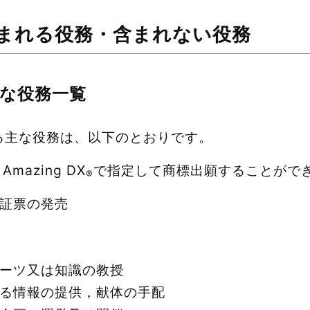
含まれる役務・含まれない役務
な役務一覧
る主な役務は、以下のとおりです。
azing DX
で指定して商標出願することがで
®
証票の発売
ーツ又は知識の教授
る情報の提供，献体の手配