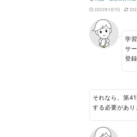
2022年1月7日
20
学
サ
登
それなら、第4
する必要があり