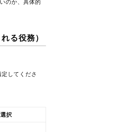
ないのか、具体的
まれる役務）
指定してくださ
の選択