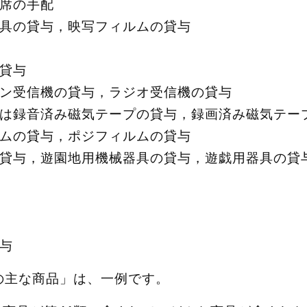
席の手配
具の貸与，映写フィルムの貸与
貸与
ン受信機の貸与，ラジオ受信機の貸与
は録音済み磁気テープの貸与，録画済み磁気テー
ムの貸与，ポジフィルムの貸与
貸与，遊園地用機械器具の貸与，遊戯用器具の貸
与
の主な商品」は、一例です。