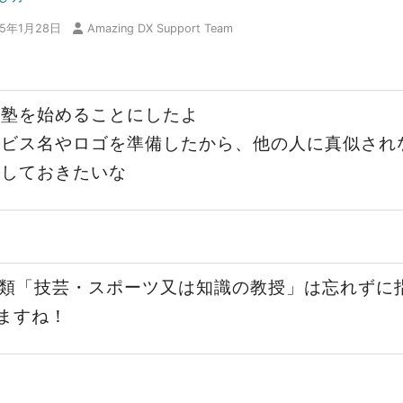
25年1月28日
Amazing DX Support Team
習塾を始めることにしたよ
ービス名やロゴを準備したから、他の人に真似され
録しておきたいな
1類「技芸・スポーツ又は知識の教授」は忘れずに
ますね！