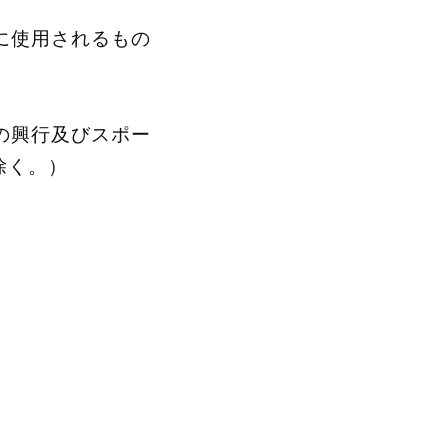
に使用されるもの
の興行及びスポー
除く。）