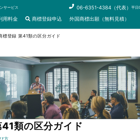
06-6351-4384（代表）
ンサービス
平日0
利用料金
商標登録申込
外国商標出願（無料見積）
商標登録 第41類の区分ガイド
第41類の区分ガイド
び方