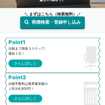
＼ まずはこちら（検索無料）／
商標検索・登録申し込み
Point1
出願まで簡単３ステップ、
最短１日！
さらに詳しく
Point2
出願手数料は業界最安級の
１区分8,800円！
さらに詳しく