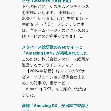
らせ（2026年6月8日予定）
下記の日時に、システムメンテナンス
を実施いたします。 実施日時 ：
2026 年 6 月 8 日（月）午前 6 時 ～
午前 9 時 （予定） メンテナンス中
は、当ホームページへのアクセスおよ
びサービスのご利用ができませ […]
メタバース総研様のWebサイトに
「Amazing DX®」が掲載されました
このたび、株式会社メタバース総研が
運営するオンラインメディア
「【2024年最新】おススメのDXサー
ビス・ソリューション提供会社まと
め」の記事で、当サービス
「Amazing DX®」をご紹介いただき
ました。
商標「Amazing DX」が日本で登録さ