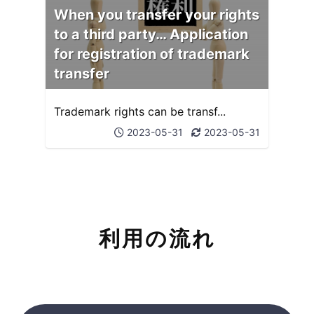
When you transfer your rights
to a third party… Application
for registration of trademark
transfer
Trademark rights can be transf...
2023-05-31
2023-05-31
利用の流れ