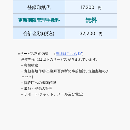
登録印紙代
17,200
円
無料
更新期限管理手数料
合計金額(税込)
32,200
円
※サービス料の内訳 （
詳細はこちら
）
基本料金には以下のサービスが含まれています。
- 商標検索
- 出願書類作成(出願可否判断の事前検討, 出願書類のチ
ェック)
- 特許庁への出願代理
- 出願・登録の管理
- サポート(チャット、メール及び電話)