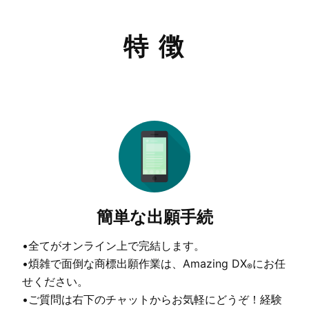
特 徴
簡単な出願手続
•全てがオンライン上で完結します。
•煩雑で面倒な商標出願作業は、Amazing DX
にお任
®
せください。
•ご質問は右下のチャットからお気軽にどうぞ！経験