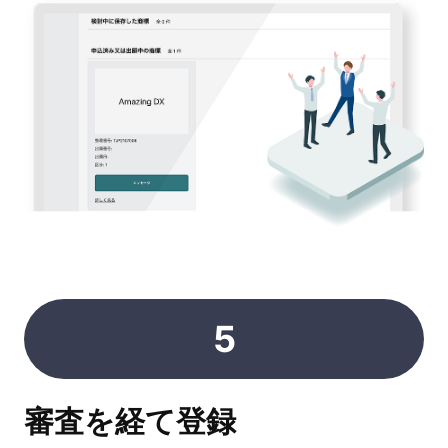
5
審査を経て登録