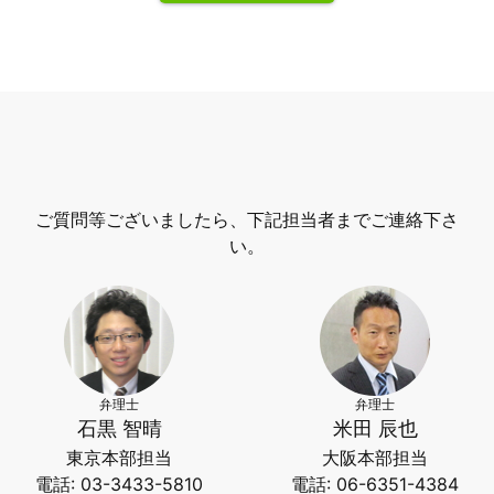
ご質問等ございましたら、下記担当者までご連絡下さ
い。
弁理士
弁理士
石黒 智晴
米田 辰也
東京本部担当
大阪本部担当
電話: 03-3433-5810
電話: 06-6351-4384