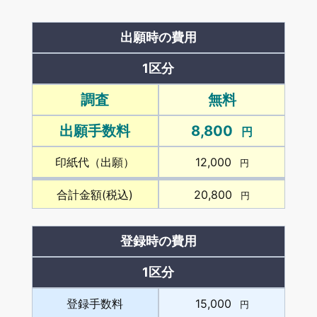
出願時の費用
1区分
調査
無料
8,800
出願手数料
円
印紙代（出願）
12,000
円
合計金額(税込)
20,800
円
登録時の費用
1区分
登録手数料
15,000
円