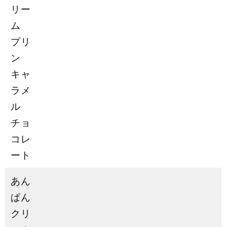
リー
ム
プリ
ン
キャ
ラメ
ル
チョ
コレ
ート
あん
ぱん
クリ