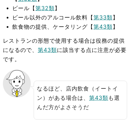
ビール【
第32類
】
ビール以外のアルコール飲料【
第33類
】
飲食物の提供、ケータリング【
第43類
】
レストランの形態で使用する場合は役務の提供
になるので、
第43類
に該当する点に注意が必要
です。
なるほど、店内飲食（イートイ
ン）がある場合は、
第43類
も選
んだ方がよさそうだ