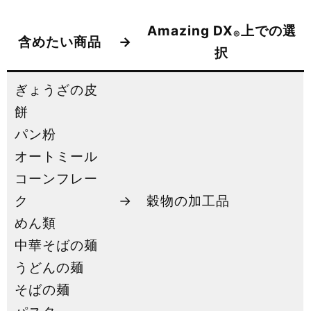
Amazing DX
上での選
®
含めたい商品
→
択
ぎょうざの皮
餅
パン粉
オートミール
コーンフレー
ク
→
穀物の加工品
めん類
中華そばの麺
うどんの麺
そばの麺