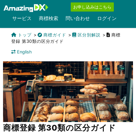
お申し込みはこちら
サービス
商標検索
問い合わせ
ログイン
トップ
商標ガイド
区分別解説
商標
登録 第30類の区分ガイド
English
商標登録 第30類の区分ガイド