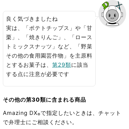
良く気づきましたね
実は、「ポテトチップス」や「甘
栗」、「焼きりんご」、「ロース
トミックスナッツ」など、「野菜
その他の食用園芸作物」を主原料
とするお菓子は、
第29類
に該当
する点に注意が必要です
その他の第30類に含まれる商品
Amazing DX
で指定したいときは、チャット
®
で弁理士にご相談ください。