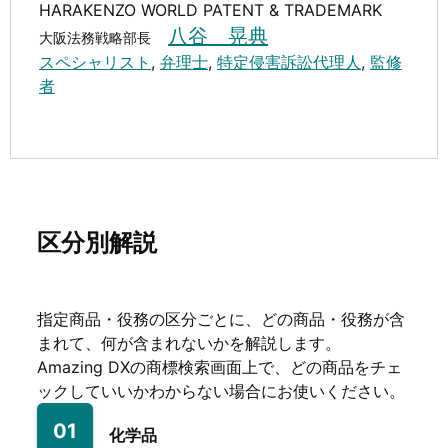
HARAKENZO WORLD PATENT & TRADEMARK
八谷 晃典
大阪法務戦略部長
スペシャリスト
,
弁理士
,
特定侵害訴訟代理人
,
監修
者
区分別解説
指定商品・役務の区分ごとに、どの商品・役務が含
まれて、何が含まれないかを解説します。
Amazing DXの商標検索画面上で、どの商品をチェ
ックしていいかわからない場合にお使いください。
01
化学品