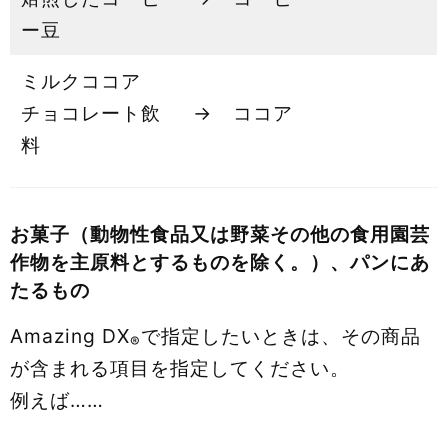
ー豆
ミルクココア
チョコレート飲
→
ココア
料
お菓子（動物性食品又は野菜その他の食用園芸
作物を主原料とするものを除く。）、パンにあ
たるもの
Amazing DX
で指定したいときは、その商品
®
が含まれる項目を指定してください。
例えば……