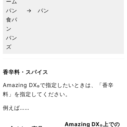
ーム
パン
→
パン
食パ
ン
バン
ズ
香辛料・スパイス
Amazing DX
で指定したいときは、「香辛
®
料」を指定してください。
例えば……
Amazing DX
上での
®