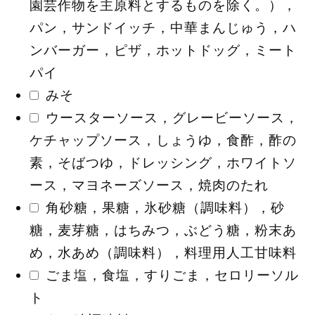
園芸作物を主原料とするものを除く。），
パン，サンドイッチ，中華まんじゅう，ハ
ンバーガー，ピザ，ホットドッグ，ミート
パイ
みそ
ウースターソース，グレービーソース，
ケチャップソース，しょうゆ，食酢，酢の
素，そばつゆ，ドレッシング，ホワイトソ
ース，マヨネーズソース，焼肉のたれ
角砂糖，果糖，氷砂糖（調味料），砂
糖，麦芽糖，はちみつ，ぶどう糖，粉末あ
め，水あめ（調味料），料理用人工甘味料
ごま塩，食塩，すりごま，セロリーソル
ト