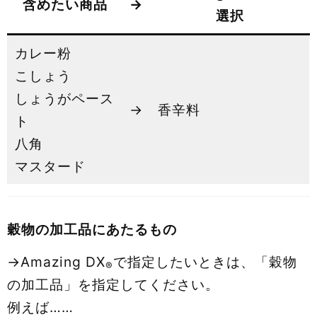
含めたい商品
→
選択
カレー粉
こしょう
しょうがペース
→
香辛料
ト
八角
マスタード
穀物の加工品にあたるもの
→Amazing DX
で指定したいときは、「穀物
®
の加工品」を指定してください。
例えば……