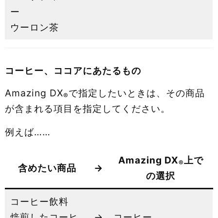
ー
ウーロン茶
コーヒー、ココアにあたるもの
Amazing DX
で指定したいときは、その商品
®
が含まれる項目を指定してください。
例えば……
Amazing DX
上で
®
含めたい商品
→
の選択
コーヒー飲料
焙煎したコーヒ
→
コーヒー