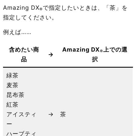
Amazing DX
で指定したいときは、「茶」を
®
指定してください。
例えば……
含めたい商
Amazing DX
上での選
®
→
品
択
緑茶
麦茶
昆布茶
紅茶
アイスティ
→
茶
ー
ハーブティ