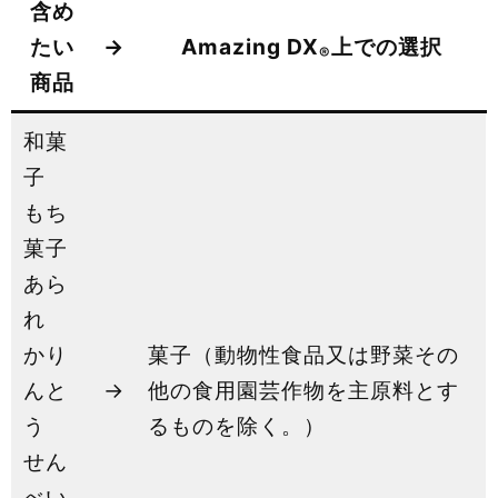
含め
たい
→
Amazing DX
上での選択
®
商品
和菓
子
もち
菓子
あら
れ
かり
菓子（動物性食品又は野菜その
んと
→
他の食用園芸作物を主原料とす
う
るものを除く。）
せん
べい