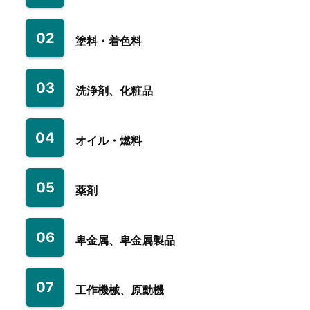
02
塗料・着色料
03
洗浄剤、化粧品
04
オイル・燃料
05
薬剤
06
卑金属、卑金属製品
07
工作機械、原動機