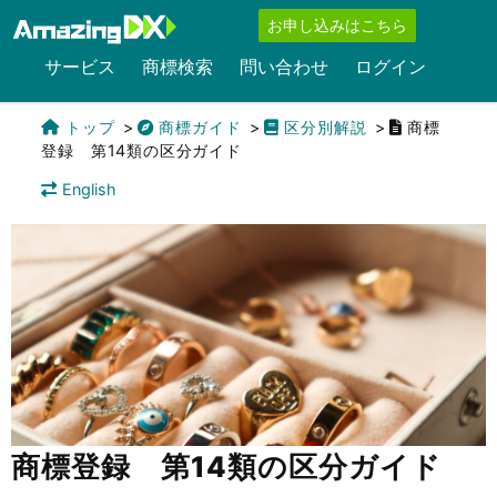
お申し込みはこちら
サービス
商標検索
問い合わせ
ログイン
トップ
商標ガイド
区分別解説
商標
登録 第14類の区分ガイド
English
商標登録 第14類の区分ガイド