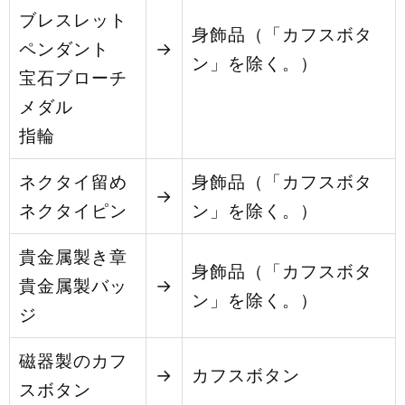
ブレスレット
身飾品（「カフスボタ
ペンダント
→
ン」を除く。）
宝石ブローチ
メダル
指輪
ネクタイ留め
身飾品（「カフスボタ
→
ネクタイピン
ン」を除く。）
貴金属製き章
身飾品（「カフスボタ
貴金属製バッ
→
ン」を除く。）
ジ
磁器製のカフ
→
カフスボタン
スボタン