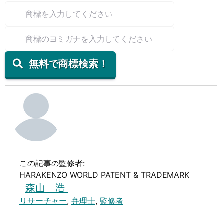
無料で商標検索！
この記事の監修者:
HARAKENZO WORLD PATENT & TRADEMARK
森山 浩
リサーチャー
,
弁理士
,
監修者