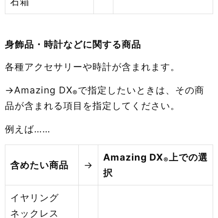
石箱
身飾品・時計などに関する商品
各種アクセサリーや時計が含まれます。
→Amazing DX
で指定したいときは、その商
®
品が含まれる項目を指定してください。
例えば……
Amazing DX
上での選
®
含めたい商品
→
択
イヤリング
ネックレス