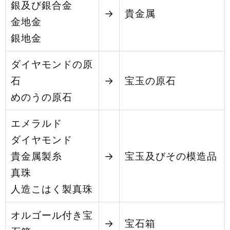
銀及び銀合金
→
貴金属
金地金
銀地金
ダイヤモンドの原
石
→
宝玉の原石
めのうの原石
エメラルド
ダイヤモンド
貴金属製糸
→
宝玉及びその模造品
真珠
人造こはく製真珠
オルゴール付き宝
→
宝石箱