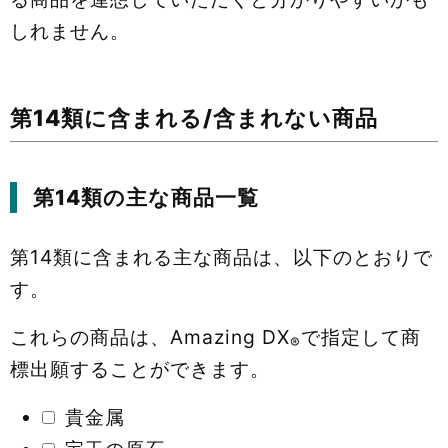
しれません。
第14類に含まれる/含まれない商品
第14類の主な商品一覧
第14類に含まれる主な商品は、以下のとおりで
す。
これらの商品は、Amazing DX
で指定して商
®
標出願することができます。
貴金属