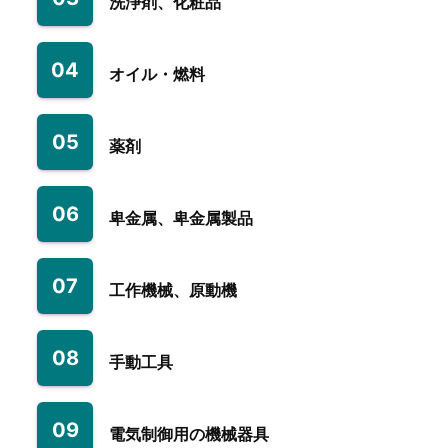
洗浄剤、化粧品
04
オイル・燃料
05
薬剤
06
卑金属、卑金属製品
07
工作機械、原動機
08
手動工具
09
電気制御用の機械器具