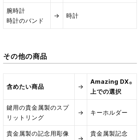
腕時計
→
時計
時計のバンド
その他の商品
Amazing DX
®
含めたい商品
→
上での選択
鍵用の貴金属製のスプ
→
キーホルダー
リットリング
貴金属製の記念用彫像
貴金属製記念
→