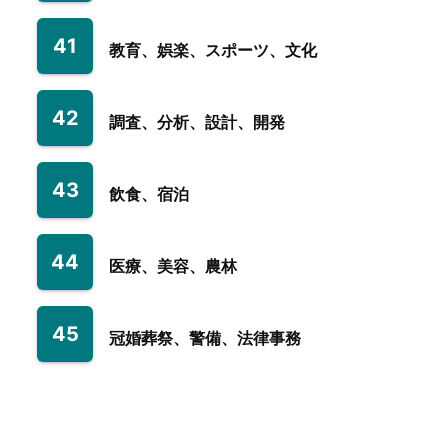
41
教育、娯楽、スポーツ、文化
42
調査、分析、設計、開発
43
飲食、宿泊
44
医療、美容、農林
45
冠婚葬祭、警備、法律事務