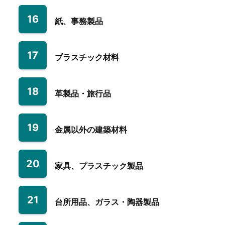
16
紙、事務製品
17
プラスチック材料
18
革製品・旅行品
19
金属以外の建築材料
20
家具、プラスチック製品
21
台所用品、ガラス・陶器製品