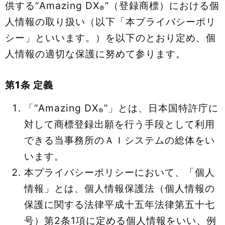
供する“Amazing DX
”（登録商標）における個
®
人情報の取り扱い（以下「本プライバシーポリ
シー」といいます。）を以下のとおり定め、個
人情報の適切な保護に努めて参ります。
第1条 定義
「“Amazing DX
”」とは、日本国特許庁に
®
対して商標登録出願を行う手段として利用
できる当事務所のＡＩシステムの総体をい
います。
本プライバシーポリシーにおいて、「個人
情報」とは、個人情報保護法（個人情報の
保護に関する法律平成十五年法律第五十七
号）第2条1項に定める個人情報をいい、例