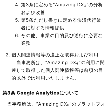
第3条に定める“Amazing DX
”の分析
®
および改善
第5条ただし書きに定める決済代行業
者に対する情報提供
その他、事業の目的及び遂行に必要な
業務
個人関連情報等の適正な取得および利用
当事務所は、“Amazing DX
”の利用に関
®
連して取得した個人関連情報等は前項の目
的以外では利用いたしません。
第3条 Google Analyticsについて
当事務所は、“Amazing DX
”のプラットフォ
®