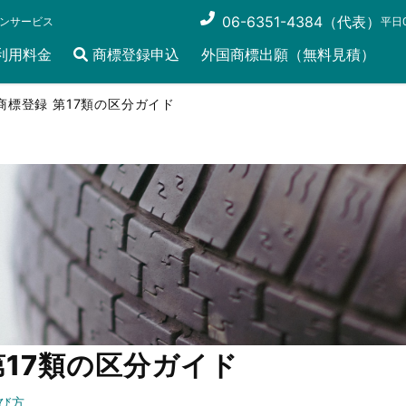
06-6351-4384（代表）
ンサービス
平日0
利用料金
商標登録申込
外国商標出願（無料見積）
商標登録 第17類の区分ガイド
第17類の区分ガイド
び方