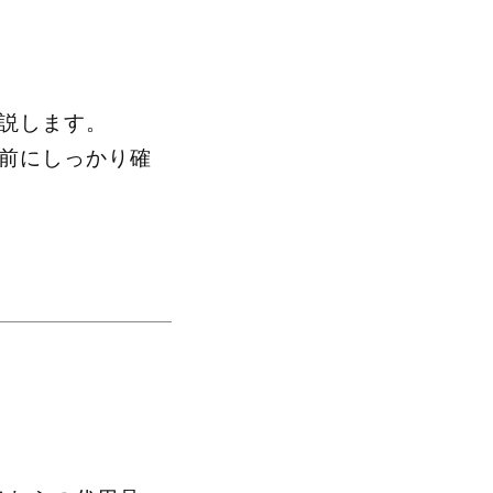
解説します。
願前にしっかり確