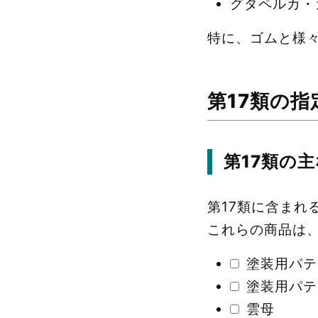
グタペルカ・
特に、ゴムと様々
第17類の
第17類の
第17類に含まれ
これらの商品は、A
塗装用パテ
塗装用パテ
雲母