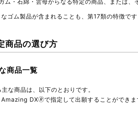
ガム・石綿・雲母からなる特定の商品、または、
なゴム製品が含まれることも、第17類の特徴です
指定商品の選び方
主な商品一覧
る主な商品は、以下のとおりです。
mazing DX🄬で指定して出願することができ