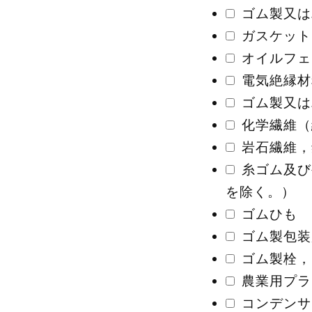
ゴム製又は
ガスケット
オイルフェ
電気絶縁材
ゴム製又は
化学繊維（
岩石繊維，
糸ゴム及び
を除く。）
ゴムひも
ゴム製包装
ゴム製栓，
農業用プラ
コンデンサ