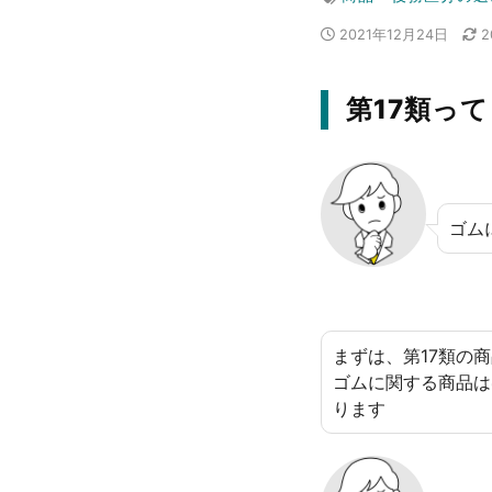
2021年12月24日
2
第17類っ
ゴム
まずは、第17類の
ゴムに関する商品は
ります