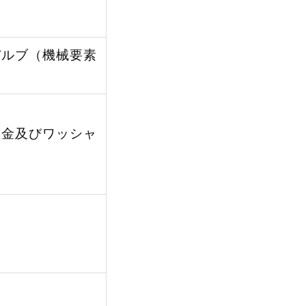
バルブ（機械要素
座金及びワッシャ