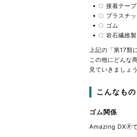
接着テープ
プラスチッ
ゴム
岩石繊維製
上記の「第17類
この他にどんな
見ていきましょ
こんなもの
ゴム関係
Amazing 