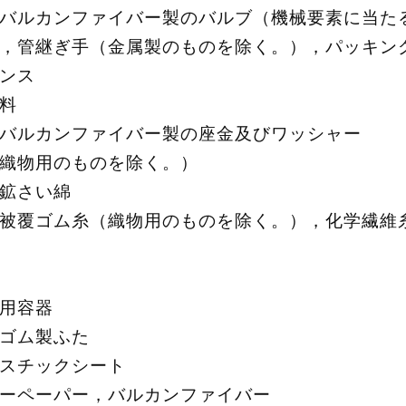
バルカンファイバー製のバルブ（機械要素に当た
，管継ぎ手（金属製のものを除く。），パッキン
ンス
料
バルカンファイバー製の座金及びワッシャー
織物用のものを除く。）
鉱さい綿
被覆ゴム糸（織物用のものを除く。），化学繊維
用容器
ゴム製ふた
スチックシート
ーペーパー，バルカンファイバー