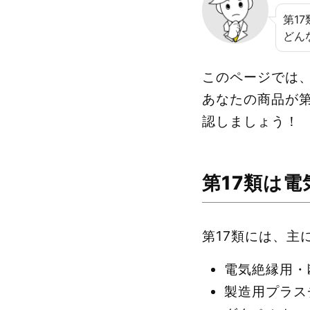
第1
どん
このページでは、
あなたの商品が
認しましょう！
第17類は
第17類には、主
電気絶縁用・
製造用プラス