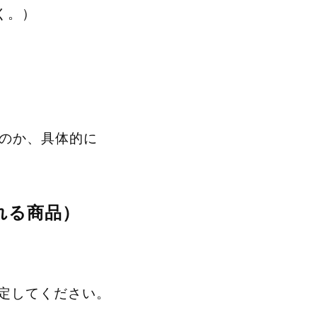
く。）
いのか、具体的に
れる商品）
指定してください。