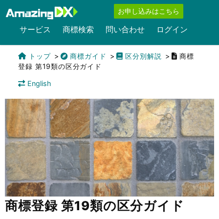
お申し込みはこちら
サービス
商標検索
問い合わせ
ログイン
トップ
商標ガイド
区分別解説
商標
登録 第19類の区分ガイド
English
商標登録 第19類の区分ガイド