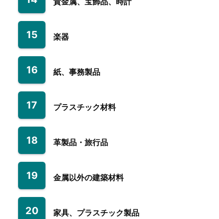
貴金属、宝飾品、時計
15
楽器
16
紙、事務製品
17
プラスチック材料
18
革製品・旅行品
19
金属以外の建築材料
20
家具、プラスチック製品