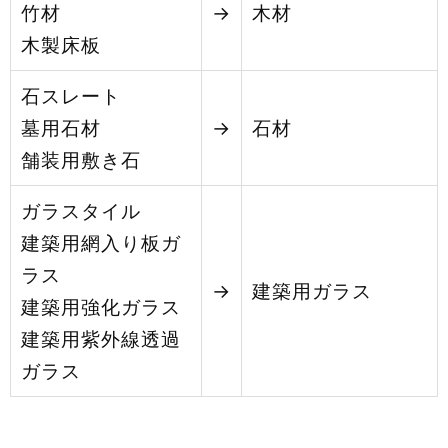
竹材
→
木材
木製床板
石スレート
墓用石材
→
石材
舗装用敷き石
ガラスタイル
建築用網入り板ガ
ラス
→
建築用ガラス
建築用強化ガラス
建築用紫外線透過
ガラス