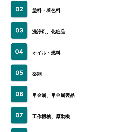
02
塗料・着色料
03
洗浄剤、化粧品
04
オイル・燃料
05
薬剤
06
卑金属、卑金属製品
07
工作機械、原動機