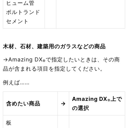
ヒューム管
ポルトランド
セメント
木材、石材、建築用のガラスなどの商品
→Amazing DX
で指定したいときは、その商
®
品が含まれる項目を指定してください。
例えば……
Amazing DX
上で
®
含めたい商品
→
の選択
板