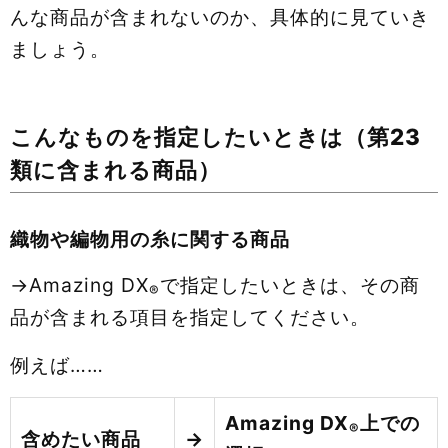
んな商品が含まれないのか、具体的に見ていき
ましょう。
こんなものを指定したいときは（第23
類に含まれる商品）
織物や編物用の糸に関する商品
→Amazing DX
で指定したいときは、その商
®
品が含まれる項目を指定してください。
例えば……
Amazing DX
上での
®
含めたい商品
→