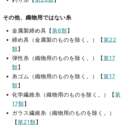
その他、織物用ではない糸
金属製締め具【
第6類
】
締め具（金属製のものを除く。）【
第22
類
】
弾性糸（織物用のものを除く。）【
第17
類
】
糸ゴム（織物用のものを除く。）【
第17
類
】
化学繊維糸（織物用のものを除く。）【
第
17類
】
ガラス繊維糸（織物用のものを除く。）
【
第21類
】