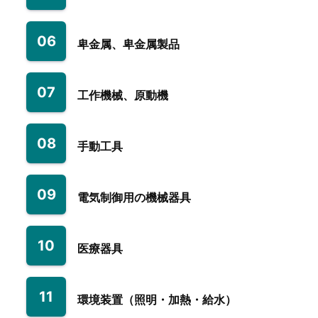
06
卑金属、卑金属製品
07
工作機械、原動機
08
手動工具
09
電気制御用の機械器具
10
医療器具
11
環境装置（照明・加熱・給水）