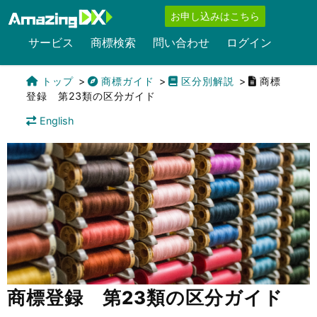
お申し込みはこちら
サービス
商標検索
問い合わせ
ログイン
トップ
商標ガイド
区分別解説
商標
登録 第23類の区分ガイド
English
商標登録 第23類の区分ガイド