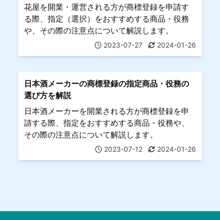
花屋を開業・運営される方が商標登録を申請す
る際、指定（選択）をおすすめする商品・役務
や、その際の注意点について解説します。
2023-07-27
2024-01-26
日本酒メーカーの商標登録の指定商品・役務の
選び方を解説
日本酒メーカーを開業される方が商標登録を申
請する際、指定をおすすめする商品・役務や、
その際の注意点について解説します。
2023-07-12
2024-01-26