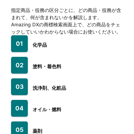
指定商品・役務の区分ごとに、どの商品・役務が含
まれて、何が含まれないかを解説します。
Amazing DXの商標検索画面上で、どの商品をチェ
ックしていいかわからない場合にお使いください。
01
化学品
02
塗料・着色料
03
洗浄剤、化粧品
04
オイル・燃料
05
薬剤