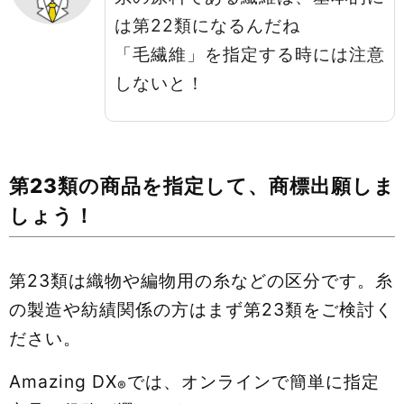
は第22類になるんだね
「毛繊維」を指定する時には注意
しないと！
第23類の商品を指定して、商標出願しま
しょう！
第23類は織物や編物用の糸などの区分です。糸
の製造や紡績関係の方はまず第23類をご検討く
ださい。
Amazing DX
では、オンラインで簡単に指定
®