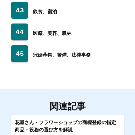
43
飲食、宿泊
44
医療、美容、農林
45
冠婚葬祭、警備、法律事務
関連記事
花屋さん・フラワーショップの商標登録の指定
商品・役務の選び方を解説