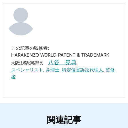
この記事の監修者:
HARAKENZO WORLD PATENT & TRADEMARK
八谷 晃典
大阪法務戦略部長
スペシャリスト
,
弁理士
,
特定侵害訴訟代理人
,
監修
者
関連記事