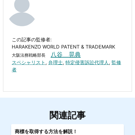
この記事の監修者:
HARAKENZO WORLD PATENT & TRADEMARK
八谷 晃典
大阪法務戦略部長
スペシャリスト
,
弁理士
,
特定侵害訴訟代理人
,
監修
者
関連記事
商標を取得する方法を解説！