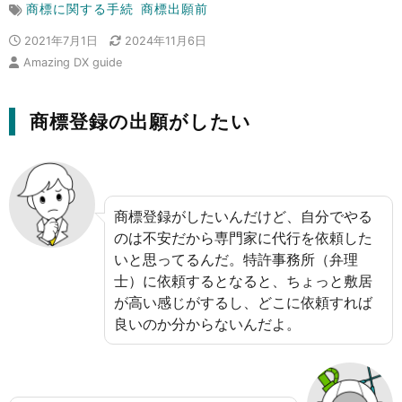
商標に関する手続
商標出願前
2021年7月1日
2024年11月6日
Amazing DX guide
商標登録の出願がしたい
商標登録がしたいんだけど、自分でやる
のは不安だから専門家に代行を依頼した
いと思ってるんだ。特許事務所（弁理
士）に依頼するとなると、ちょっと敷居
が高い感じがするし、どこに依頼すれば
良いのか分からないんだよ。