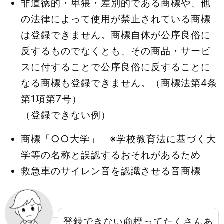
非道徳的・卑猥・差別的である商標や、他
の法律によって使用が禁止されている商標
は登録できません。商標自体が公序良俗に
反するものでなくとも、その商品・サービ
スに付することで公序良俗に反することに
なる商標も登録できません。（商標法第4条
第1項第7号）
（登録できない例）
商標「○○大学」 ※学校教育法に基づく大
学等の名称と誤認するおそれがあるため
救急車のサイレン音を認識させる音商標
登録できない商標ってたくさんあ