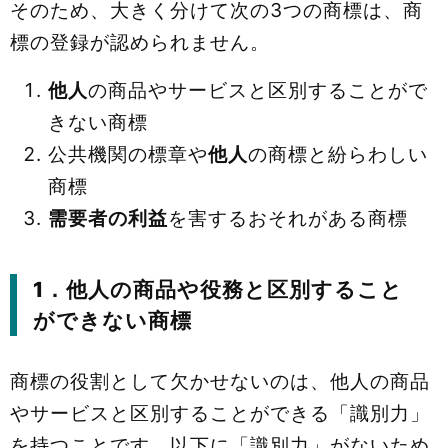
そのため、大きく分けて次の3つの商標は、商
標の登録が認められません。
他人
の商品やサービスと区別することがで
きない商標
公共機関の標章や
他人
の商標と紛らわしい
商標
需要者の利益
を害するおそれがある商標
1．他人の商品や役務と区別すること
ができない商標
商標の役割として欠かせないのは、他人の商品
やサービスと区別することができる「識別力」
を持つことです。以下に「識別力」がないため