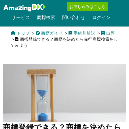
お申し込みはこちら
サービス
商標検索
問い合わせ
ログイン
トップ
商標ガイド
手続別解説
出願
商標登録できる？商標を決めたら先行商標検索をし
てみよう！
English
商標登録できる？商標を決めたら