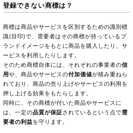
登録できない商標は？
商標は商品やサービスを区別するための識別標
識(目印)で、需要者はその商標が持っているブ
ランドイメージをもとに商品を購入したり、サ
ービスを利用したりします。
そのため商標自体には、それぞれの事業者の
信
用
や、商品やサービスの
付加価値
が積み重ねら
れており、商品の売り上げやサービスの利用を
押し上げる効果をもたらします。
同時に、その商標が付いた商品やサービスに
は、一定の
品質が保証
されているという点で
需
要者の利益
を守ります。