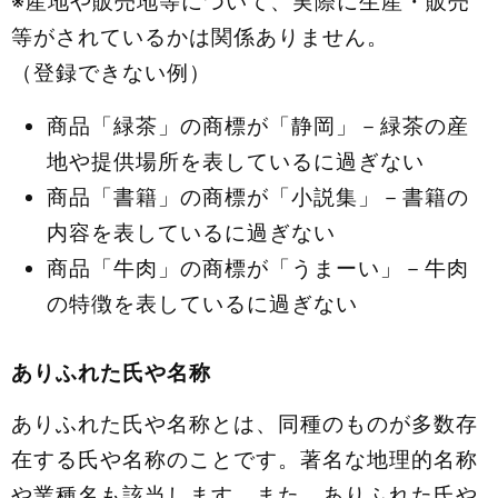
※産地や販売地等について、実際に生産・販売
等がされているかは関係ありません。
（登録できない例）
商品「緑茶」の商標が「静岡」－緑茶の産
地や提供場所を表しているに過ぎない
商品「書籍」の商標が「小説集」－書籍の
内容を表しているに過ぎない
商品「牛肉」の商標が「うまーい」－牛肉
の特徴を表しているに過ぎない
ありふれた氏や名称
ありふれた氏や名称とは、同種のものが多数存
在する氏や名称のことです。著名な地理的名称
や業種名も該当します。また、ありふれた氏や