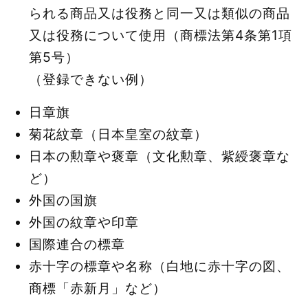
られる商品又は役務と同一又は類似の商品
又は役務について使用（商標法第4条第1項
第5号）
（登録できない例）
日章旗
菊花紋章（日本皇室の紋章）
日本の勲章や褒章（文化勲章、紫綬褒章な
ど）
外国の国旗
外国の紋章や印章
国際連合の標章
赤十字の標章や名称（白地に赤十字の図、
商標「赤新月」など）