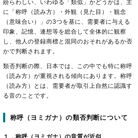
紛らわしい、いわゆる「類似」かどうかは、主
に「称呼（読み方）・外観（見た目）・観念
（意味合い）」の3つを基に、需要者に与える
印象、記憶、連想等を総合して全体的に観察
し、他人の登録商標と混同のおそれがあるか否
かで判断されます。
類否判断の際、日本では、この中でも特に称呼
（読み方）が重視される傾向にあります。称呼
（読み方）とは、需要者が取引上自然に認識す
る音のことです。
称呼（ヨミガナ）の類否判断について
１．称呼
（ヨミガナ）
の音質が近似