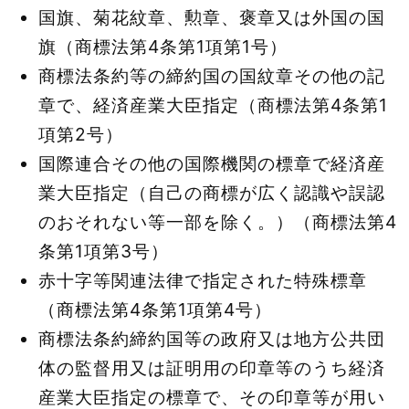
国旗、菊花紋章、勲章、褒章又は外国の国
旗（商標法第4条第1項第1号）
商標法条約等の締約国の国紋章その他の記
章で、経済産業大臣指定（商標法第4条第1
項第2号）
国際連合その他の国際機関の標章で経済産
業大臣指定（自己の商標が広く認識や誤認
のおそれない等一部を除く。）（商標法第4
条第1項第3号）
赤十字等関連法律で指定された特殊標章
（商標法第4条第1項第4号）
商標法条約締約国等の政府又は地方公共団
体の監督用又は証明用の印章等のうち経済
産業大臣指定の標章で、その印章等が用い