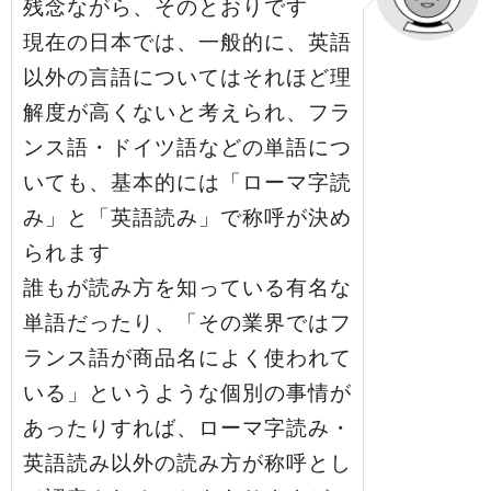
残念ながら、そのとおりです
現在の日本では、一般的に、英語
以外の言語についてはそれほど理
解度が高くないと考えられ、フラ
ンス語・ドイツ語などの単語につ
いても、基本的には「ローマ字読
み」と「英語読み」で称呼が決め
られます
誰もが読み方を知っている有名な
単語だったり、「その業界ではフ
ランス語が商品名によく使われて
いる」というような個別の事情が
あったりすれば、ローマ字読み・
英語読み以外の読み方が称呼とし