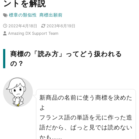
ントを解説
標章の類似性
商標出願前
2022年4月18日
2023年6月19日
Amazing DX Support Team
商標の「読み方」ってどう扱われる
の？
新商品の名前に使う商標を決めた
よ
フランス語の単語を元に作った造
語だから、ぱっと見では読めない
かも……