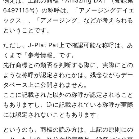
例えば、上記の商標「Amazing DX」（登録第
6497115号）の称呼は、「アメージングデイエ
ックス」、「アメージング」などが考えられる
ということです。
ただし、J-Plat Pat上で確認可能な称呼は、あ
くまで「参考情報」です。
先行商標との類否を判断する際に、実際にどの
ような称呼が認定されたかは、残念ながらデー
タベース上に公開されません。
ここに記載された以外の称呼が認定されること
もありますし、逆に記載されている称呼が実際
には認定されないこともあります。
というのも、商標の読み方は、上記の原則にの