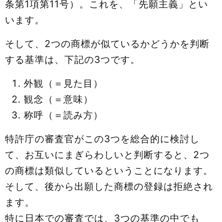
条第1項第11号）。これを、「先願主義」とい
います。
そして、2つの商標が似ているかどうかを判断
する基準は、下記の3つです。
外観（＝見た目）
観念（＝意味）
称呼（＝読み方）
特許庁の審査官がこの3つを総合的に検討し
て、お互いにまぎらわしいと判断すると、2つ
の商標は類似しているということになります。
そして、後から出願した商標の登録は拒絶され
ます。
特に日本での審査では、3つの基準の中でも