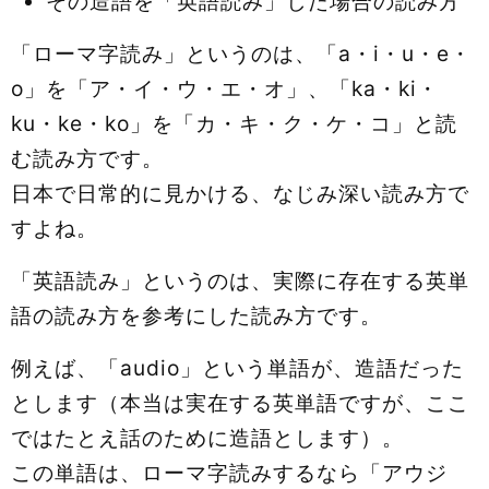
その造語を「英語読み」した場合の読み方
「ローマ字読み」というのは、「a・i・u・e・
o」を「ア・イ・ウ・エ・オ」、「ka・ki・
ku・ke・ko」を「カ・キ・ク・ケ・コ」と読
む読み方です。
日本で日常的に見かける、なじみ深い読み方で
すよね。
「英語読み」というのは、実際に存在する英単
語の読み方を参考にした読み方です。
例えば、「audio」という単語が、造語だった
とします（本当は実在する英単語ですが、ここ
ではたとえ話のために造語とします）。
この単語は、ローマ字読みするなら「アウジ