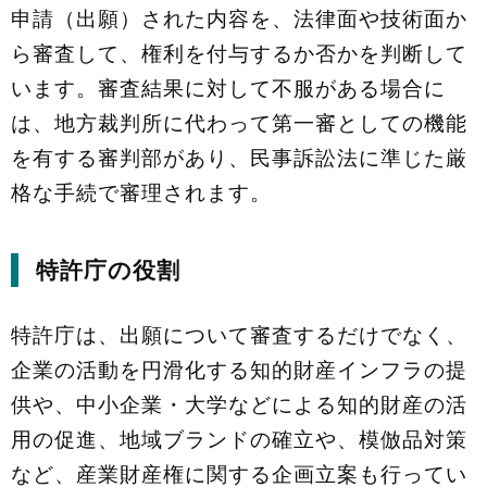
申請（出願）された内容を、法律面や技術面か
ら審査して、権利を付与するか否かを判断して
います。審査結果に対して不服がある場合に
は、地方裁判所に代わって第一審としての機能
を有する審判部があり、民事訴訟法に準じた厳
格な手続で審理されます。
特許庁の役割
特許庁は、出願について審査するだけでなく、
企業の活動を円滑化する知的財産インフラの提
供や、中小企業・大学などによる知的財産の活
用の促進、地域ブランドの確立や、模倣品対策
など、産業財産権に関する企画立案も行ってい