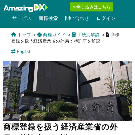
お申し込みはこちら
サービス
商標検索
問い合わせ
ログイン
トップ
商標ガイド
手続別解説
商標
登録を扱う経済産業省の外局：特許庁を解説
English
商標登録を扱う経済産業省の外