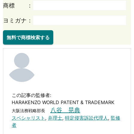
商標 ：
ヨミガナ：
無料で商標検索する
この記事の監修者:
HARAKENZO WORLD PATENT & TRADEMARK
八谷 晃典
大阪法務戦略部長
スペシャリスト
,
弁理士
,
特定侵害訴訟代理人
,
監修
者