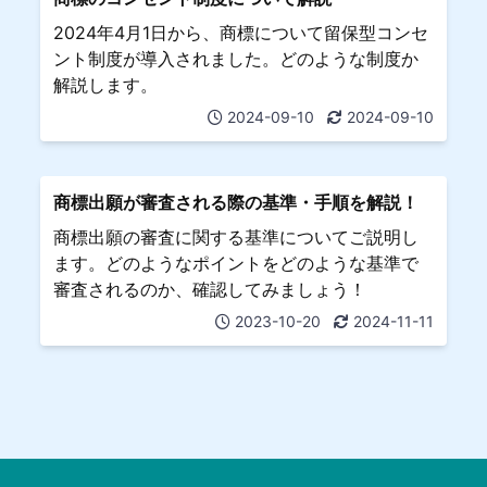
2024年4月1日から、商標について留保型コンセ
ント制度が導入されました。どのような制度か
解説します。
2024-09-10
2024-09-10
商標出願が審査される際の基準・手順を解説！
商標出願の審査に関する基準についてご説明し
ます。どのようなポイントをどのような基準で
審査されるのか、確認してみましょう！
2023-10-20
2024-11-11