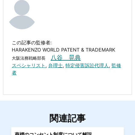
この記事の監修者:
HARAKENZO WORLD PATENT & TRADEMARK
八谷 晃典
大阪法務戦略部長
スペシャリスト
,
弁理士
,
特定侵害訴訟代理人
,
監修
者
関連記事
商標のコンセント制度について解説