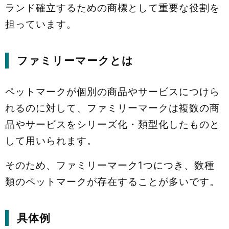
ランド確立するための商標として重要な役割を
担っています。
ファミリーマークとは
ペットマークが個別の商品やサービスにつけら
れるのに対して、ファミリーマークは複数の商
品やサービスをシリーズ化・類型化したものと
して用いられます。
そのため、ファミリーマーク1つにつき、数種
類のペットマークが存在することが多いです。
具体例