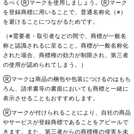
るべくⓇマークを使用しましょう。Ⓡマーク
を登録商標に用いることで、普通名称化（※）
を避けることにつながるためです。
（※需要者・取引者などの間で、商標が一般名
称と認識されるに至ること。商標が一般名称化
された場合、商標権の効力が制限され、第三者
の使用が認められてしまう。）
Ⓡマークは商品の梱包や包装につけるのはもち
ろん、請求書等の書面においても商標と一緒に
表示させることもおすすめします。
Ⓡマークが付けられることにより、自社の商品
やサービスが登録商標であることをアピールで
きます。また、第三者からの商標権の侵害を未