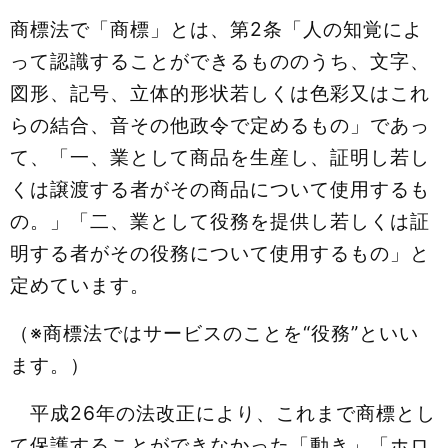
商標法で「商標」とは、第2条「人の知覚によ
って認識することができるもののうち、文字、
図形、記号、立体的形状若しくは色彩又はこれ
らの結合、音その他政令で定めるもの」であっ
て、「一、業として商品を生産し、証明し若し
くは譲渡する者がその商品について使用するも
の。」「二、業として役務を提供し若しくは証
明する者がその役務について使用するもの」と
定めています。
（※商標法ではサービスのことを“役務”といい
ます。）
平成26年の法改正により、これまで商標とし
て保護することができなかった「動き」「ホロ