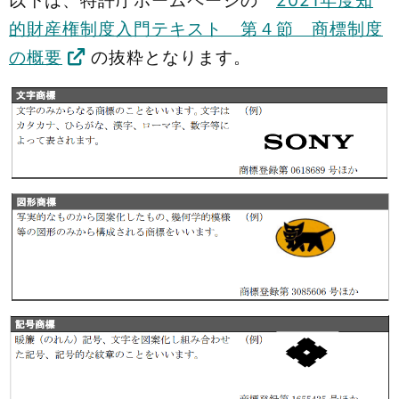
以下は、特許庁ホームページの
2021年度知
的財産権制度入門テキスト 第４節 商標制度
の概要
の抜粋となります。