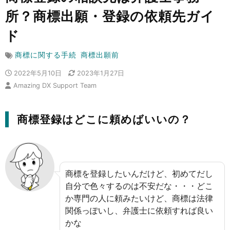
所？商標出願・登録の依頼先ガイ
ド
商標に関する手続
商標出願前
2022年5月10日
2023年1月27日
Amazing DX Support Team
商標登録はどこに頼めばいいの？
商標を登録したいんだけど、初めてだし
自分で色々するのは不安だな・・・どこ
か専門の人に頼みたいけど、商標は法律
関係っぽいし、弁護士に依頼すれば良い
かな