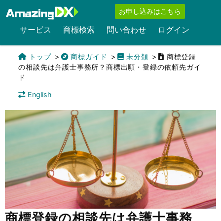
お申し込みはこちら
サービス
商標検索
問い合わせ
ログイン
トップ
商標ガイド
未分類
商標登録
の相談先は弁護士事務所？商標出願・登録の依頼先ガイ
ド
English
商標登録の相談先は弁護士事務