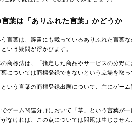
の言葉は「ありふれた言葉」かどうか
いう言葉は、辞書にも載っているありふれた言葉な
？という疑問が浮かびます。
本の商標法は、「指定した商品やサービスの分野に
言葉については商標登録できないという立場を取っ
」という言葉の商標登録出願について、主にゲーム
までゲーム関連分野において「草」という言葉が一
情がなければ、この点については問題は生じません