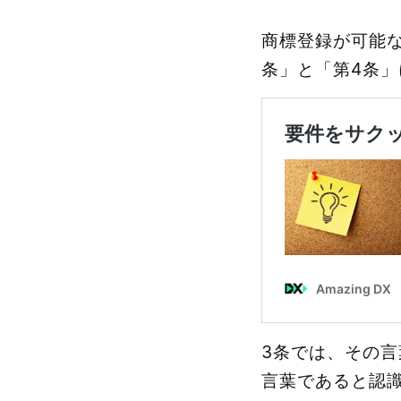
商標登録が可能
条」と「第4条
3条では、その
言葉であると認