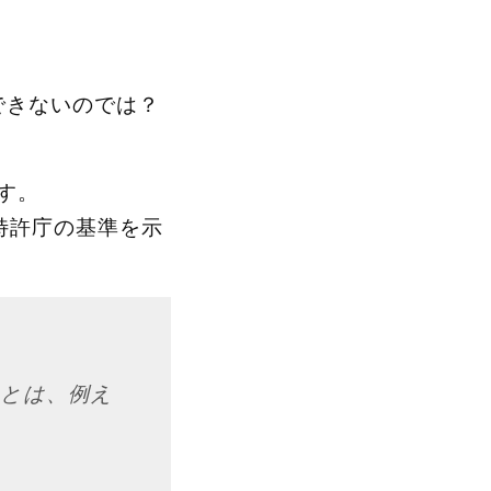
できないのでは？
す。
特許庁の基準を示
のとは、例え