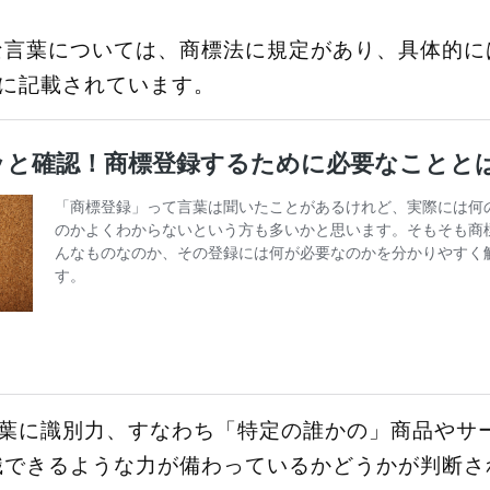
な言葉については、商標法に規定があり、具体的に
」に記載されています。
言葉に識別力、すなわち「特定の誰かの」商品やサ
識できるような力が備わっているかどうかが判断さ