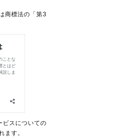
は商標法の「第3
ービスについての
れます。