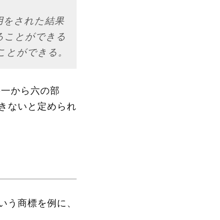
用をされた結果
ることができる
ことができる。
の一から六の部
きないと定められ
いう商標を例に、