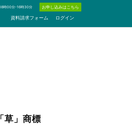
お申し込みはこちら
8時00分-16時30分
資料請求フォーム
ログイン
「草」商標