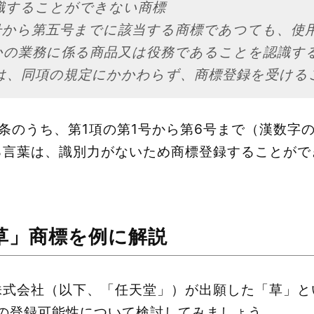
識することができない商標
号から第五号までに該当する商標であつても、使
かの業務に係る商品又は役務であることを認識す
は、同項の規定にかかわらず、商標登録を受ける
条のうち、第1項の第1号から第6号まで（漢数字
る言葉は、識別力がないため商標登録することがで
草」商標を例に解説
株式会社（以下、「任天堂」）が出願した「草」と
標の登録可能性について検討してみましょう。