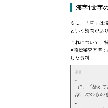
漢字1文字
次に、「草」は
という疑問があ
これについて、
※商標審査基準
した資料
…
（1）「極め
ば、次のもの
…