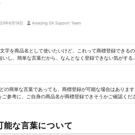
説
023年6月19日
Amazing DX Support Team
1文字を商品名として使いたいけど、これって商標登録できる
短いし、簡単な言葉だから、なんとなく登録できない気がする
などの簡単な言葉であっても、商標登録が可能な場合はあります
をご参考に、ご自身の商品名が商標登録できそうかご確認くだ
可能な言葉について