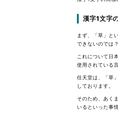
漢字1文字
まず、「草」と
できないのでは
これについて日
使用されている
任天堂は、「草
しております。
そのため、あく
いるといった事