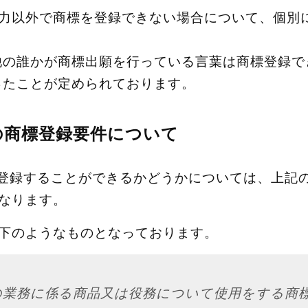
別力以外で商標を登録できない場合について、個別
他の誰かが商標出願を行っている言葉は商標登録で
ったことが定められております。
の商標登録要件について
標登録することができるかどうかについては、上記
なります。
以下のようなものとなっております。
の業務に係る商品又は役務について使用をする商