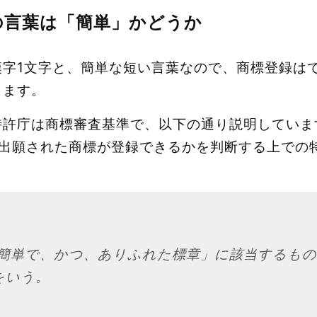
の言葉は「簡単」かどうか
漢字1文字と、簡単な短い言葉なので、商標登録は
ります。
特許庁は商標審査基準で、以下の通り説明していま
：出願された商標が登録できるかを判断する上での
て簡単で、かつ、ありふれた標章」に該当するも
をいう。