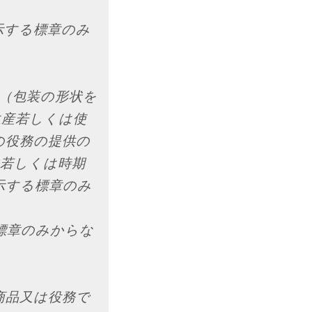
示する標章のみ
（包装の形状を
生産若しくは使
の役務の提供の
法若しくは時期
示する標章のみ
標章のみからな
商品又は役務で