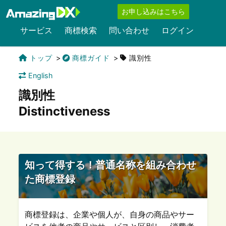
お申し込みはこちら
サービス
商標検索
問い合わせ
ログイン
トップ
商標ガイド
識別性
English
識別性
Distinctiveness
知って得する！普通名称を組み合わせ
た商標登録
商標登録は、企業や個人が、自身の商品やサー