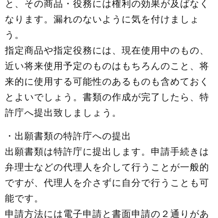
と、その商品・役務には権利の効果が及ばなく
なります。漏れのないように気を付けましょ
う。
指定商品や指定役務には、現在使⽤中のもの、
近い将来使⽤予定のものはもちろんのこと、将
来的に使⽤する可能性のあるものも含めておく
とよいでしょう。書類の作成が完了したら、特
許庁へ提出致しましょう。
・出願書類の特許庁への提出
出願書類は特許庁に提出します。申請⼿続きは
弁理⼠などの代理⼈を介して⾏うことが⼀般的
ですが、代理⼈を介さずに⾃分で⾏うことも可
能です。
申請⽅法には電⼦申請と書⾯申請の２通りがあ