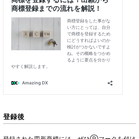
登録後
登録された図形商標には、ぜひⓇマークを付け