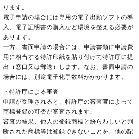
ります。
電⼦申請の場合には専⽤の電⼦出願ソフトの導
⼊、電⼦証明書の購⼊など環境を整える必要が
あります。
⼀⽅、書⾯申請の場合には、申請書類に申請費
⽤に相当する特許印紙を貼り付けて特許庁に提
出（窓⼝⼜は郵送）します。なお、書⾯申請の
場合には、別途電⼦化⼿数料がかかります。
・特許庁による審査
申請が受理されると、特許庁の審査官によって
商標登録の可否が審査されます。
審査の結果、他⼈の登録商標と紛らわしいと判
断された商標等は登録できないことを、他の記