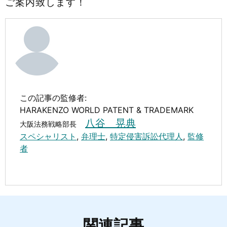
ご案内致します！
この記事の監修者:
HARAKENZO WORLD PATENT & TRADEMARK
八谷 晃典
大阪法務戦略部長
スペシャリスト
,
弁理士
,
特定侵害訴訟代理人
,
監修
者
関連記事