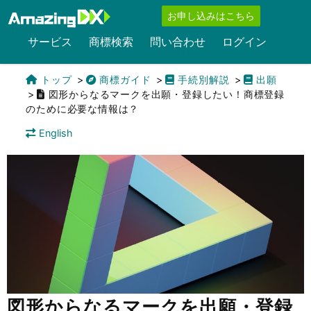
お申し込みはこちら
サービス
商標検索
問い合わせ
ログイン
トップ
商標ガイド
手続別解説
出願
図形からなるマークを出願・登録したい！商標登録
のために必要な情報は？
English
図形からなるマークを出願・登録