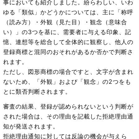
事においても紹介しました。紛らわしい、いわ
ゆる「類似」かどうかについては、主に「称呼
（読み⽅）・外観（⾒た⽬）・観念（意味合
い）」の3つを基に、需要者に与える印象、記
憶、連想等を総合して全体的に観察し、他⼈の
登録商標と混同のおそれがあるか否かで判断さ
れます。
ただし、図形商標の場合ですと、文字が含まれ
ないため、「外観」および「観念」の2つをも
とに類否判断されます。
審査の結果、登録が認められないという判断が
された場合は、その理由を記載した拒絶理由通
知が発送されます。
拒絶理由通知に対しては反論の機会が与えら