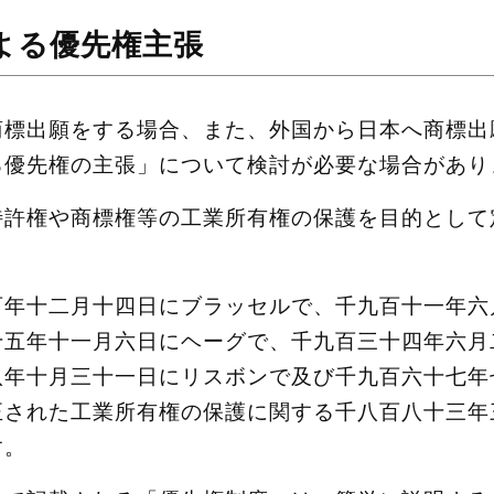
よる優先権主張
商標出願をする場合、また、外国から日本へ商標出
る優先権の主張」について検討が必要な場合があり
特許権や商標権等の工業所有権の保護を目的として
百年十二月十四日にブラッセルで、千九百十一年六
十五年十一月六日にヘーグで、千九百三十四年六月
八年十月三十一日にリスボンで及び千九百六十七年
正された工業所有権の保護に関する千八百八十三年
す。