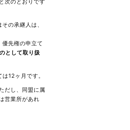
と次のとおりです
はその承継人は、
、優先権の申立て
ものとして取り扱
は12ヶ月です。
ただし、同盟に属
は営業所があれ