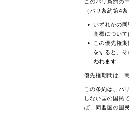
このパリ条約の
（パリ条約第4条
いずれかの同
商標について
この優先権期
をすると、そ
われます
。
優先権期間は、商
この条約は、パ
しない国の国民
ば、同盟国の国