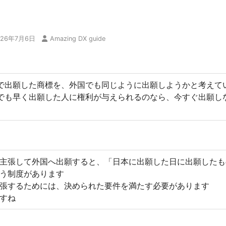
026年7月6日
Amazing DX guide
で出願した商標を、外国でも同じように出願しようかと考えて
でも早く出願した人に権利が与えられるのなら、今すぐ出願し
主張して外国へ出願すると、「日本に出願した日に出願したも
う制度があります
張するためには、決められた要件を満たす必要があります
すね