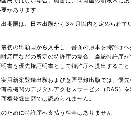
の国民ではない場合、願書に、同盟国の領域内にあ
必要があります。
提出期限は、日本出願から3ヶ月以内と定められて
、最初の出願国から入手し、書面の原本を特許庁へ
財産庁などの所定の特許庁の場合、当該特許庁が
証明書を優先権証明書として特許庁へ提出すること
、実用新案登録出願および意匠登録出願では、優先
有権機関のデジタルアクセスサービス（DAS）
、商標登録出願では認められません。
張のために特許庁へ支払う料金はありません。