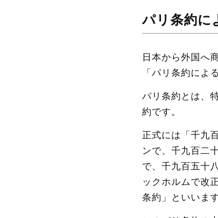
パリ条約に
日本から外国へ
「パリ条約によ
パリ条約とは、
約です。
正式には「千九
ンで、千九百二
で、千九百五十
ックホルムで改
条約」といいま