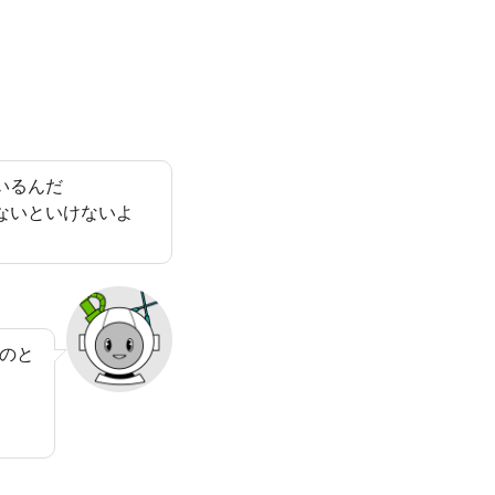
いるんだ
ないといけないよ
のと