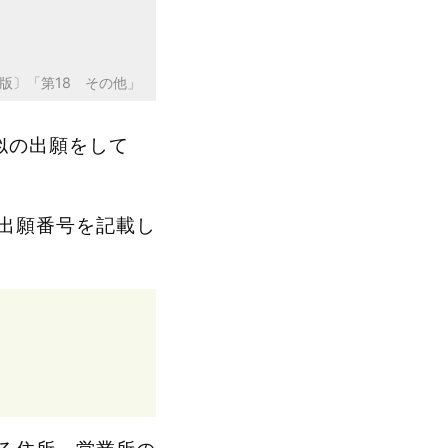
版〕「第18 その他」
似の出願をして
出願番号を記載し