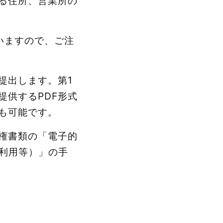
る住所、営業所の
いますので、ご注
提出します。第1
提供するPDF形式
も可能です。
権書類の「電子的
を利用等）」の手