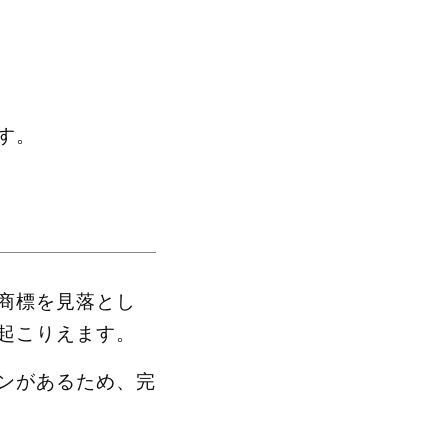
す。
商標を見落とし
起こりえます。
ンがあるため、完