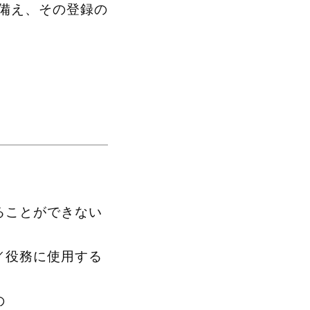
備え、その登録の
ることができない
／役務に使用する
の