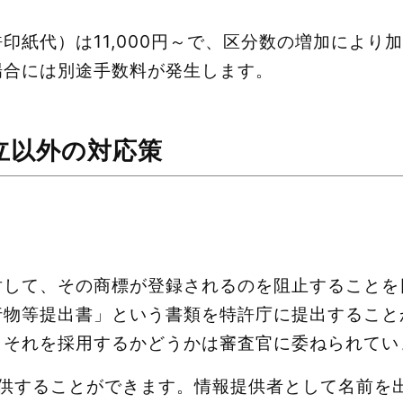
印紙代）は11,000円～で、区分数の増加により
場合には別途手数料が発生します。
立以外の対応策
対して、その商標が登録されるのを阻止することを
行物等提出書」という書類を特許庁に提出すること
、それを採用するかどうかは審査官に委ねられてい
供することができます。情報提供者として名前を