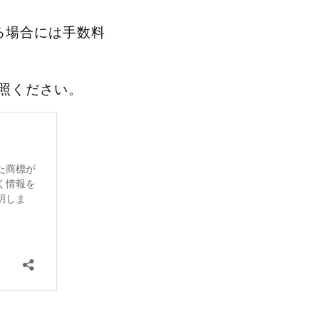
る場合には手数料
照ください。