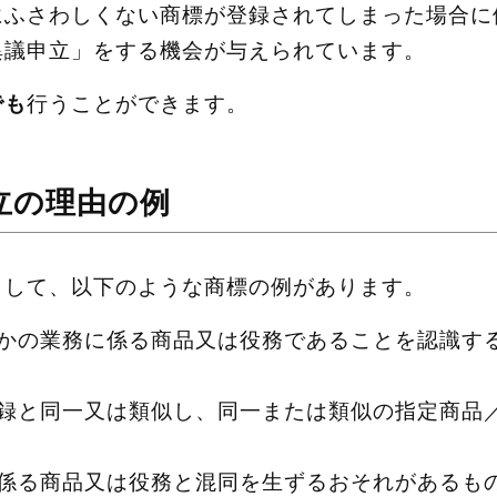
にふさわしくない商標が登録されてしまった場合に
異議申立」をする機会が与えられています。
でも
行うことができます。
立の理由の例
として、以下のような商標の例があります。
かの業務に係る商品又は役務であることを認識す
録と同一又は類似し、同一または類似の指定商品
係る商品又は役務と混同を生ずるおそれがあるも