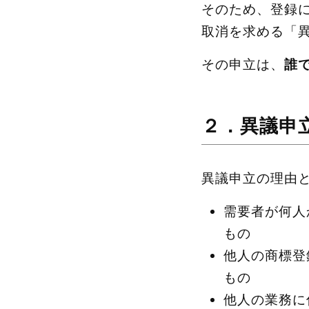
そのため、登録
取消を求める「
その申立は、
誰
２．異議申
異議申立の理由
需要者が何人
もの
他人の商標登
もの
他人の業務に