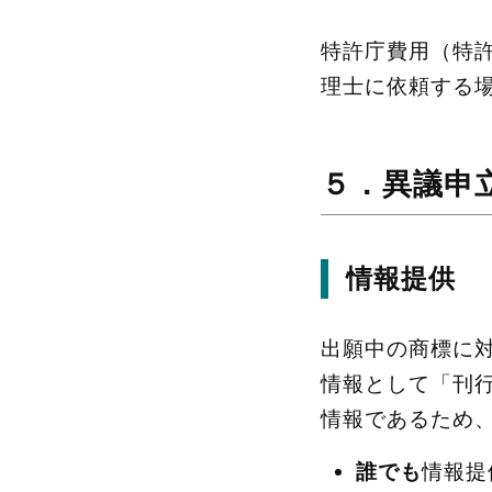
特許庁費用（特許
理士に依頼する
５．異議申
情報提供
出願中の商標に
情報として「刊
情報であるため
誰でも
情報提