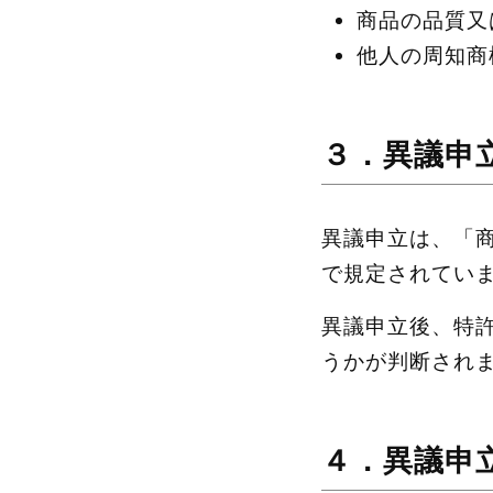
商品の品質又
他人の周知商
３．異議申
異議申立は、「
で規定されてい
異議申立後、特
うかが判断され
４．異議申