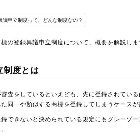
異議申立制度って、どんな制度なの？
商標の登録異議申立制度について、概要を解説しま
立制度とは
が審査をしているといえども、先に登録されている
れた同一や類似する商標を登録してしまうケースが
登録できないと決められている規定にもグレーゾー
ん。