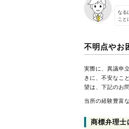
なる
こと
不明点やお
実際に、異議申
きに、不安なこ
望は、下記のお
当所の経験豊富
商標弁理士