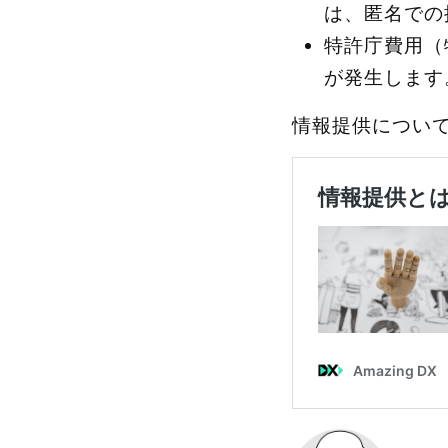
は、匿名での
特許庁費用（
が発生します
情報提供につい