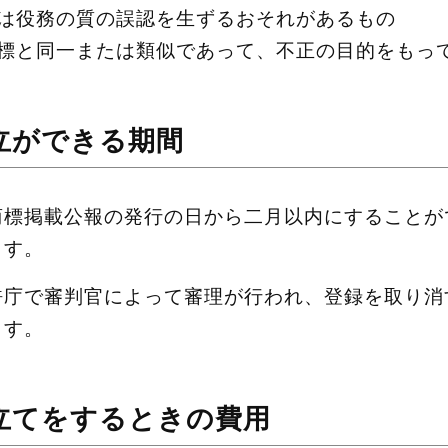
は役務の質の誤認を生ずるおそれがあるもの
標と同一または類似であって、不正の目的をもっ
立ができる期間
商標掲載公報の発行の日から二月以内にすることが
ます。
許庁で審判官によって審理が行われ、登録を取り消
ます。
立てをするときの費用