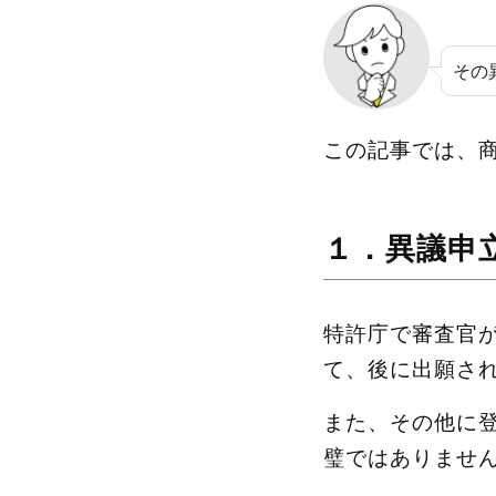
その
この記事では、
１．異議申
特許庁で審査官
て、後に出願さ
また、その他に
璧ではありませ