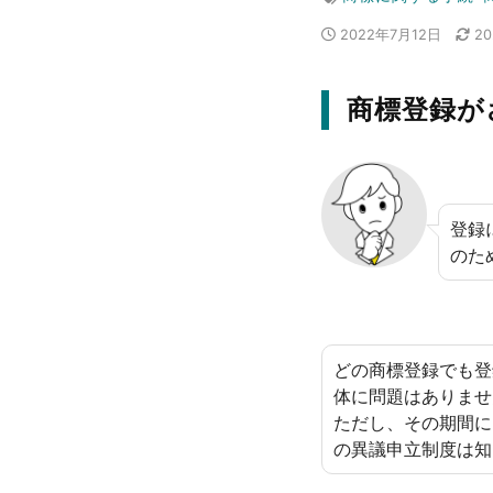
2022年7月12日
2
商標登録が
登録
のた
どの商標登録でも登
体に問題はありませ
ただし、その期間に
の異議申立制度は知