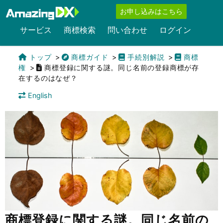
お申し込みはこちら
サービス
商標検索
問い合わせ
ログイン
トップ
商標ガイド
手続別解説
商標
権
商標登録に関する謎。同じ名前の登録商標が存
在するのはなぜ？
English
商標登録に関する謎。同じ名前の