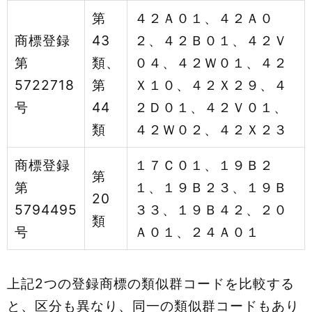
第
４２Ａ０１、４２Ａ０
商標登録
43
２、４２Ｂ０１、４２Ｖ
第
類、
０４、４２Ｗ０１、４２
5722718
第
Ｘ１０、４２Ｘ２９、４
号
44
２Ｄ０１、４２Ｖ０１、
類
４２Ｗ０２、４２Ｘ２３
商標登録
１７Ｃ０１、１９Ｂ２
第
第
１、１９Ｂ２３、１９Ｂ
20
5794495
３３、１９Ｂ４２、２０
類
号
Ａ０１、２４Ａ０１
上記2つの登録商標の類似群コードを比較する
と、区分も異なり、同一の類似群コードもあり