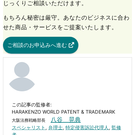
じっくりご相談いただけます。
もちろん秘密は厳守。あなたのビジネスに合わ
せた商品・サービスをご提案いたします。
ご相談のお申込みへ進む
この記事の監修者:
HARAKENZO WORLD PATENT & TRADEMARK
八谷 晃典
大阪法務戦略部長
スペシャリスト
,
弁理士
,
特定侵害訴訟代理人
,
監修
者