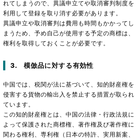
れてしまうので、異議申立てや取消審判制度を
利用して登録を取り消す必要があります。
異議申立や取消審判は費用も時間もかかってし
まうため、予め自己が使用する予定の商標は、
権利を取得しておくことが必要です。
3. 模倣品に対する有効性
中国では、税関が法に基づいて、知的財産権を
侵害する貨物の輸出入を禁止する措置が取られ
ています。
この知的財産権とは、中国の法律・行政法規に
よって保護された商標権、著作権及び著作権に
関わる権利、専利権（日本の特許、実用新案、