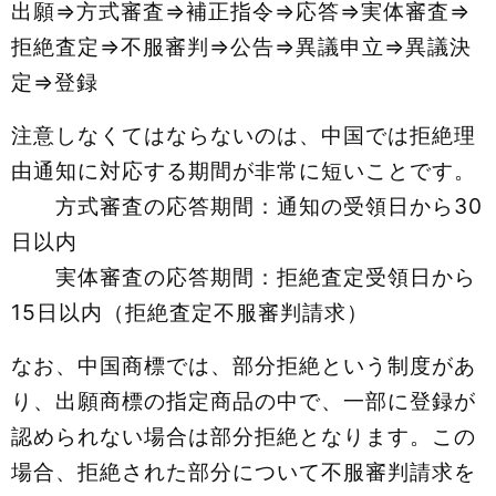
出願⇒方式審査⇒補正指令⇒応答⇒実体審査⇒
拒絶査定⇒不服審判⇒公告⇒異議申立⇒異議決
定⇒登録
注意しなくてはならないのは、中国では拒絶理
由通知に対応する期間が非常に短いことです。
方式審査の応答期間：通知の受領日から30
日以内
実体審査の応答期間：拒絶査定受領日から
15日以内（拒絶査定不服審判請求）
なお、中国商標では、部分拒絶という制度があ
り、出願商標の指定商品の中で、一部に登録が
認められない場合は部分拒絶となります。この
場合、拒絶された部分について不服審判請求を