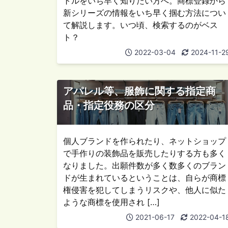
トルをいち早く知りたい方へ。商標登録から
新シリーズの情報をいち早く掴む方法につい
て解説します。いつ頃、検索するのがベス
ト？
2022-03-04
2024-11-2
アパレル等、服飾に関する指定商
品・指定役務の区分
個人ブランドを作られたり、ネットショップ
で手作りの装飾品を販売したりする方も多く
なりました。出願件数が多く数多くのブラン
ドが生まれているということは、自らが商標
権侵害を犯してしまうリスクや、他人に似た
ような商標を使用され […]
2021-06-17
2022-04-1