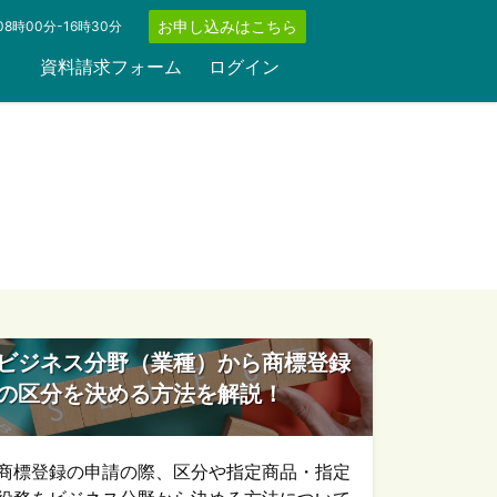
お申し込みはこちら
8時00分-16時30分
資料請求フォーム
ログイン
ビジネス分野（業種）から商標登録
の区分を決める方法を解説！
商標登録の申請の際、区分や指定商品・指定