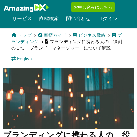
お申し込みはこちら
サービス
商標検索
問い合わせ
ログイン
トップ
商標ガイド
ビジネス戦略
ブ
ランディング
ブランディングに携わる人の、役割
の１つ「ブランド・マネージャー」について解説！
English
ブランディングに携わる人の、役