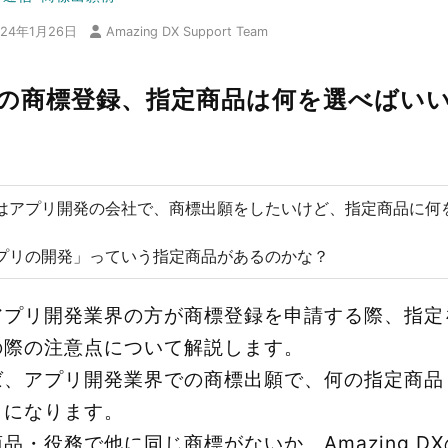
024年1月26日
Amazing DX Support Team
の商標登録、指定商品は何を選べばい
はアプリ開発の会社で、商標出願をしたいけど、指定商品に何
プリの開発」っていう指定商品があるのかな？
アプリ開発業界の方が商標登録を申請する際、指定
の際の注意点について解説します。
ば、アプリ開発業界での商標出願で、何の指定商品
うになります。
品・役務で他に同じ商標がないか、Amazing D