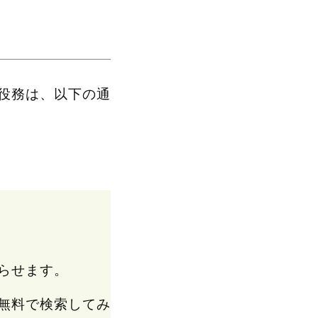
役務は、以下の通
らせます。
無料で検索してみ