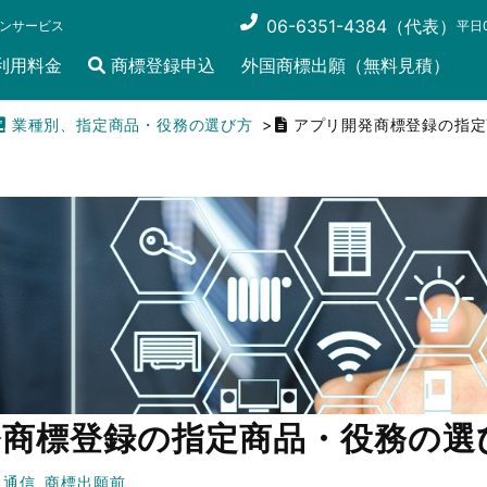
06-6351-4384（代表）
ンサービス
平日0
利用料金
商標登録申込
外国商標出願（無料見積）
業種別、指定商品・役務の選び方
アプリ開発商標登録の指定
発商標登録の指定商品・役務の選
・通信
商標出願前