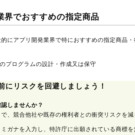
業界でおすすめの指定商品
般的にアプリ開発業界で特におすすめの指定商品・
のプログラムの設計・作成又は保守
前にリスクを回避しましょう！
確認しませんか？
とで、競合他社や既存の権利者との衝突リスクを減
ヨミガナを入力し、特許庁に出願されている商標を