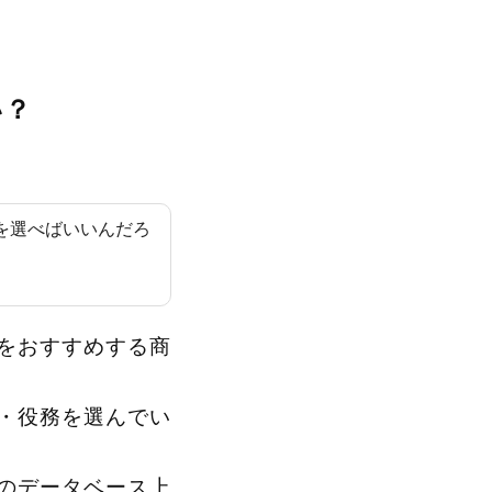
い？
を選べばいいんだろ
をおすすめする商
・役務を選んでい
Xのデータベース上