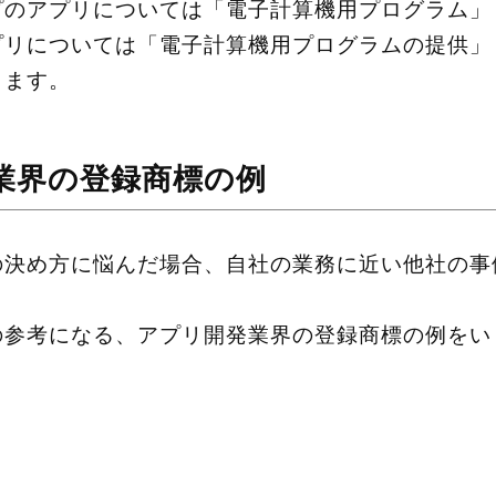
プのアプリについては「電子計算機用プログラム」
プリについては「電子計算機用プログラムの提供」
ります。
業界の登録商標の例
の決め方に悩んだ場合、自社の業務に近い他社の事
の参考になる、アプリ開発業界の登録商標の例をい