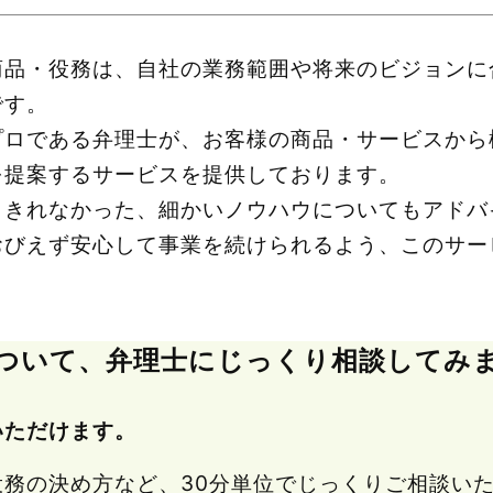
商品・役務は、自社の業務範囲や将来のビジョンに
です。
プロである弁理士が、お客様の商品・サービスから
を提案するサービスを提供しております。
ききれなかった、細かいノウハウについてもアドバ
おびえず安心して事業を続けられるよう、このサー
ついて、弁理士にじっくり相談してみ
いただけます。
役務の決め方など、30分単位でじっくりご相談い