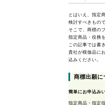
とはいえ、指定
検討すべきもの
そこで、商標の
指定商品・役務
この記事では書
貴社が模倣品に
込みください。
商標出願に
簡単にお申込み
指定商品・指定