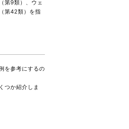
（第9類）、ウェ
（第42類）を指
例を参考にするの
くつか紹介しま