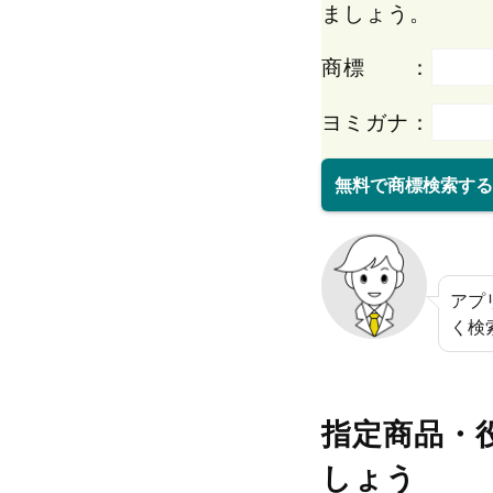
ましょう。
商標 ：
ヨミガナ：
無料で商標検索する
アプ
く検
指定商品・
しょう