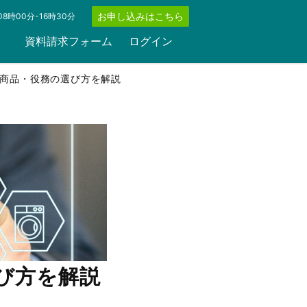
お申し込みはこちら
8時00分-16時30分
資料請求フォーム
ログイン
商品・役務の選び方を解説
び方を解説