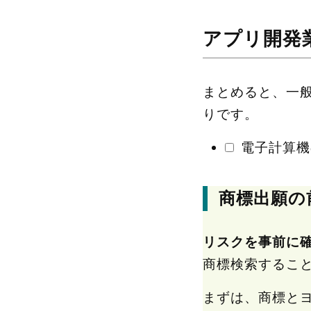
アプリ開発
まとめると、一
りです。
電子計算機
商標出願の
リスクを事前に
商標検索するこ
まずは、商標と