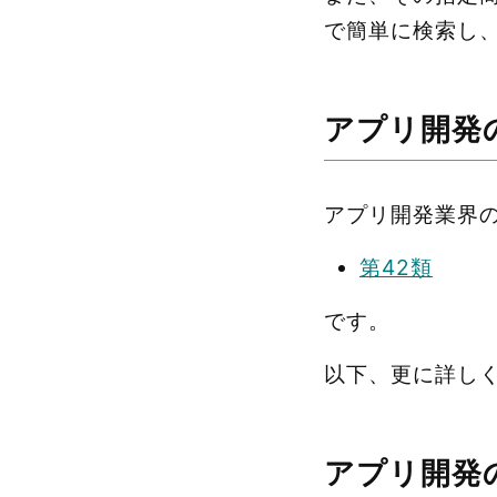
で簡単に検索し
アプリ開発
アプリ開発業界
第42類
です。
以下、更に詳し
アプリ開発