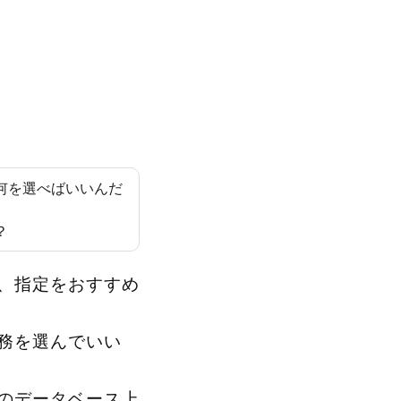
何を選べばいいんだ
？
、指定をおすすめ
務を選んでいい
Xのデータベース上