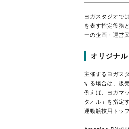
ヨガスタジオで
を表す指定役務
ーの企画・運営
オリジナル
主催するヨガス
する場合は、販
例えば、ヨガマッ
タオル」を指定
運動競技用トッ