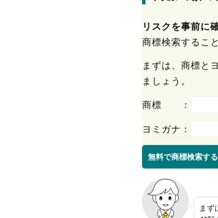
リスクを事前に
商標検索するこ
まずは、商標と
ましょう。
商標 ：
ヨミガナ：
無料で商標検索する
まず