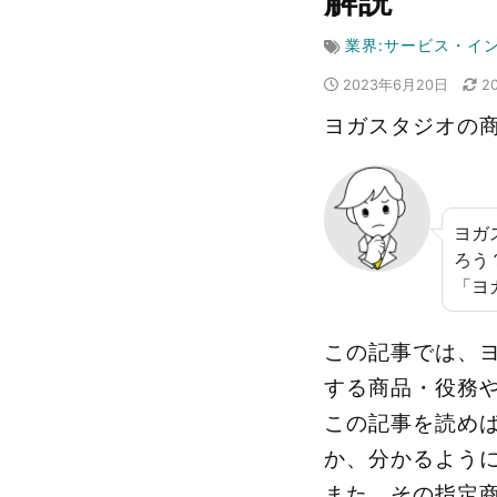
解説
業界:サービス・イ
2023年6月20日
2
ヨガスタジオの
ヨガ
ろう
「ヨ
この記事では、
する商品・役務
この記事を読め
か、分かるよう
また、その指定商