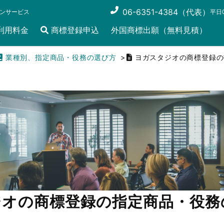
06-6351-4384（代表）
ンサービス
平日0
利用料金
商標登録申込
外国商標出願（無料見積）
業種別、指定商品・役務の選び方
ヨガスタジオの商標登録の
ジオの商標登録の指定商品・役務