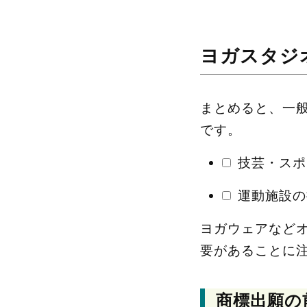
ヨガスタジ
まとめると、一
です。
技芸・スポ
運動施設の
ヨガウェアなど
要があることに
商標出願の