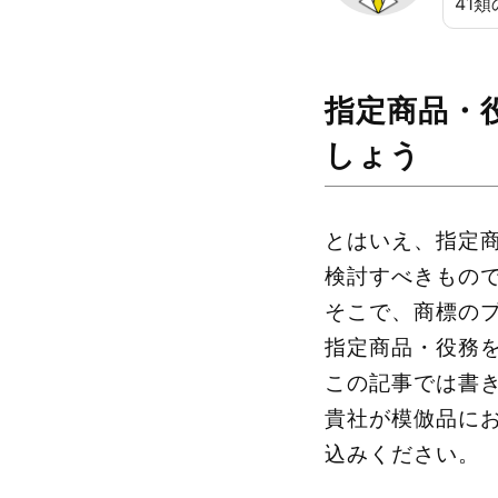
41
指定商品・
しょう
とはいえ、指定
検討すべきもの
そこで、商標の
指定商品・役務
この記事では書
貴社が模倣品に
込みください。