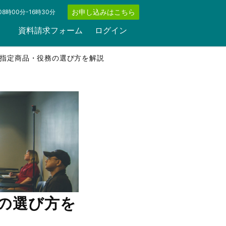
お申し込みはこちら
8時00分-16時30分
資料請求フォーム
ログイン
指定商品・役務の選び方を解説
の選び方を