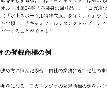
DXで出願を依頼する場合には「ヨガ用マット」は第27
オル」は第24類「布製身の回り品」、「ヨガ用ウ
服（「水上スポーツ用特殊衣服」を除く。）」や「
シャツ類」、「キャミソール，タンクトップ，ティ
カバーすることができます。
オの登録商標の例
の決め方に悩んだ場合、自社の業務に近い他社の事
の参考になる、ヨガスタジオの登録商標の例をいく