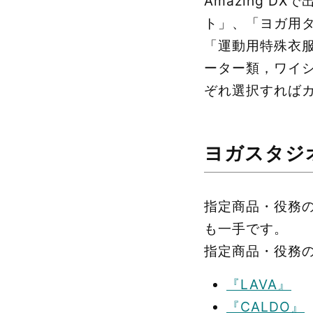
Amazing 
ト」、「ヨガ用タ
「運動用特殊衣
ーター類，ワイ
ぞれ選択すれば
ヨガスタジ
指定商品・役務
も一手です。
指定商品・役務
『LAVA』
『CALDO』