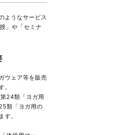
のようなサービス
教授」や「セミナ
要
ガウェア等を販売
す。
第24類「ヨガ用
25類「ヨガ用の
ます。