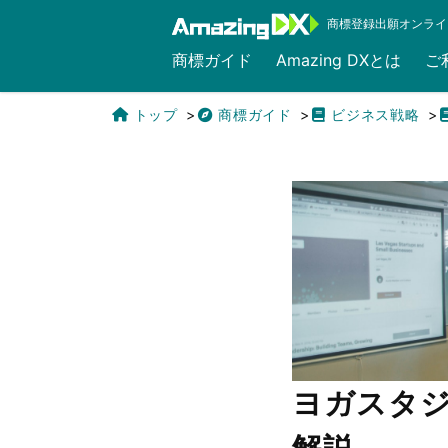
商標登録出願オンライ
商標ガイド
Amazing DXとは
ご
トップ
商標ガイド
ビジネス戦略
English
ヨガスタ