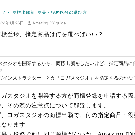
ンフラ
商標出願前
商品・役務区分の選び方
024年1月26日
Amazing DX guide
商標登録、指定商品は何を選べばいい？
スタジオを開業するから、商標出願をしたいけど、指定商品に
？
ガインストラクター」とか「ヨガスタジオ」を指定するのかな
ヨガスタジオを開業する方が商標登録を申請する際
や、その際の注意点について解説します。
ば、ヨガスタジオの商標出願で、何の指定商品・役
になります。
品・役務で他に同じ商標がないか、Amazing D