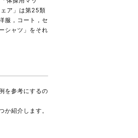
類「体操用マッ
ェア」は第25類
洋服，コート，セ
ーシャツ」をそれ
例を参考にするの
つか紹介します。