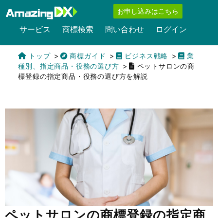
お申し込みはこちら
サービス
商標検索
問い合わせ
ログイン
トップ
商標ガイド
ビジネス戦略
業
種別、指定商品・役務の選び方
ペットサロンの商
標登録の指定商品・役務の選び方を解説
English
ペットサロンの商標登録の指定商