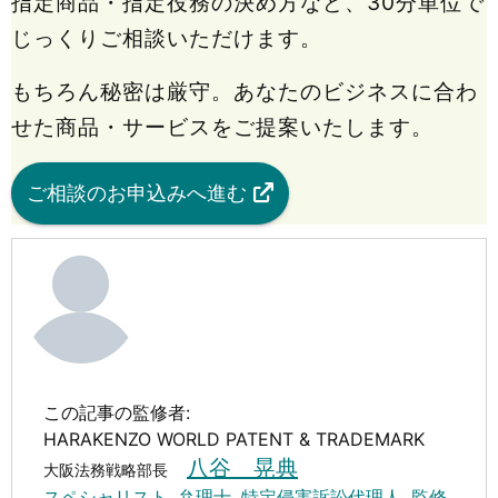
指定商品・指定役務の決め方など、30分単位で
じっくりご相談いただけます。
もちろん秘密は厳守。あなたのビジネスに合わ
せた商品・サービスをご提案いたします。
ご相談のお申込みへ進む
この記事の監修者:
HARAKENZO WORLD PATENT & TRADEMARK
八谷 晃典
大阪法務戦略部長
スペシャリスト
,
弁理士
,
特定侵害訴訟代理人
,
監修