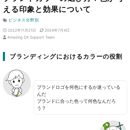
える印象と効果について
ビジネス分野別
2022年11月21日
2024年7月4日
Amazing DX Support Team
ブランディングにおけるカラーの役割
ブランドロゴを何色にするか迷っている
んだ
ブランドに合った色って何色なんだろ
う？