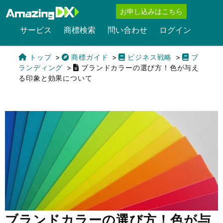
お申し込みはこちら
サービス
商標検索
問い合わせ
ログイン
トップ
商標ガイド
ビジネス戦略
ブ
ランディング
ブランドカラーの選び方！色が与え
る印象と効果について
English
ブランドカラーの選び方！色が与