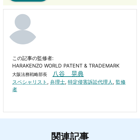
この記事の監修者:
HARAKENZO WORLD PATENT & TRADEMARK
八谷 晃典
大阪法務戦略部長
スペシャリスト
,
弁理士
,
特定侵害訴訟代理人
,
監修
者
関連記事