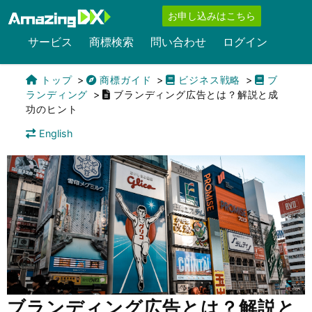
お申し込みはこちら
サービス
商標検索
問い合わせ
ログイン
トップ
商標ガイド
ビジネス戦略
ブ
ランディング
ブランディング広告とは？解説と成
功のヒント
English
ブランディング広告とは？解説と