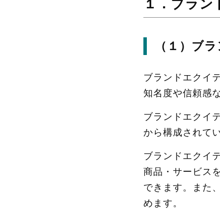
１．ブラン
（１）ブラ
ブランドエクイ
知名度や信頼感
ブランドエクイ
から構成されて
ブランドエクイ
商品・サービス
できます。また
めます。