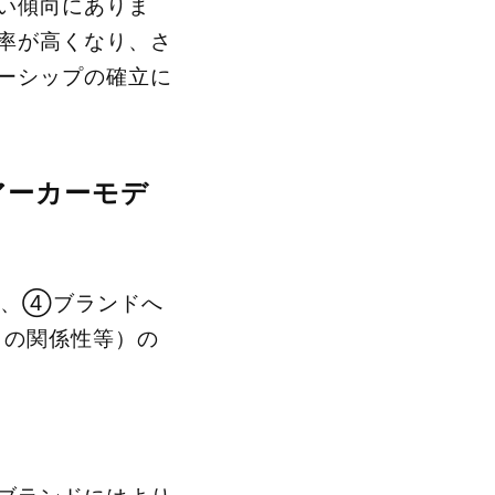
い傾向にありま
率が高くなり、さ
ーシップの確立に
アーカーモデ
想、④ブランドへ
との関係性等）の