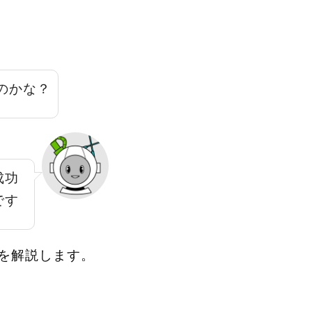
のかな？
成功
です
を解説します。