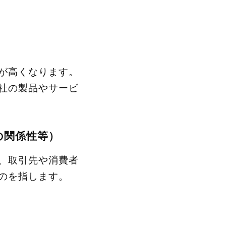
が高くなります。
社の製品やサービ
の関係性等）
、取引先や消費者
のを指します。