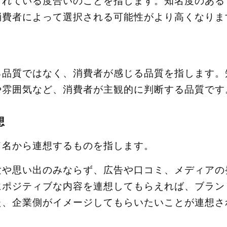
されている度合いのことを指します。知名度のある
消費者によって選択される可能性がより高くなりま
る品質ではなく、消費者が感じる品質を指します。
や雰囲気など、消費者が主観的に判断する品質です
想
ド名から連想するものを指します。
験や思い出のみならず、広告や口コミ、メディアの
にポジティブな内容を連想してもらえれば、ブラン
た、企業側がイメージしてもらいたいことが連想さ