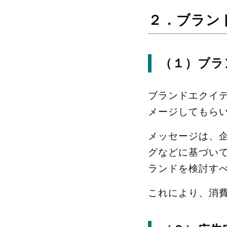
２．ブラン
（１）ブラ
ブランドエクイ
メージしてもら
メッセージは、
グなどに基づい
ランドを検討す
これにより、消