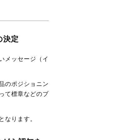
の決定
いメッセージ（イ
品のポジショニン
って標章などのブ
となります。