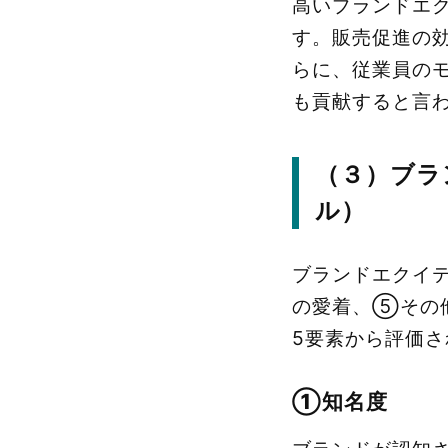
高いブランドエ
す。販売促進の
らに、従業員の
も貢献すると言
（３）ブラ
ル）
ブランドエクイ
の愛着、⑤その
5要素から評価さ
①知名度