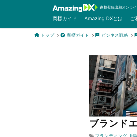
商標登録出願オンライ
商標ガイド
Amazing DXとは
ご
トップ
商標ガイド
ビジネス戦略
English
ブランド
ブランディング
用