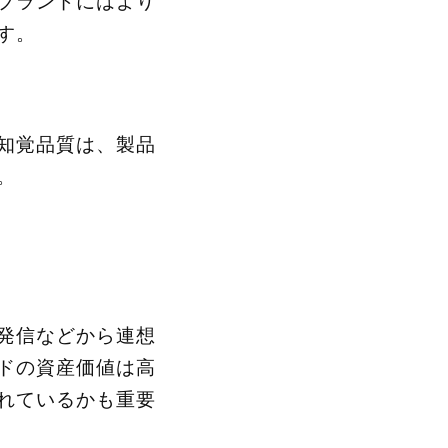
ブランドにはより
す。
知覚品質は、製品
。
発信などから連想
ドの資産価値は高
れているかも重要