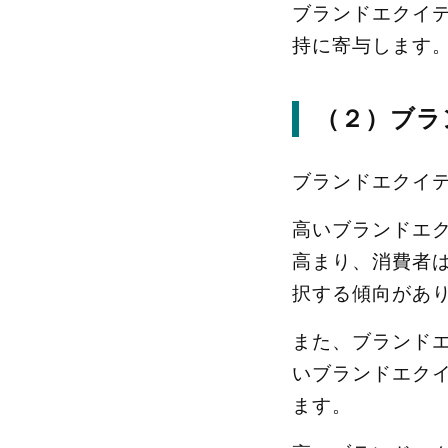
ブランドエクイ
持に寄与します
（２）ブラ
ブランドエクイ
高いブランドエ
高まり、消費者
択する傾向があ
また、ブランド
いブランドエク
ます。