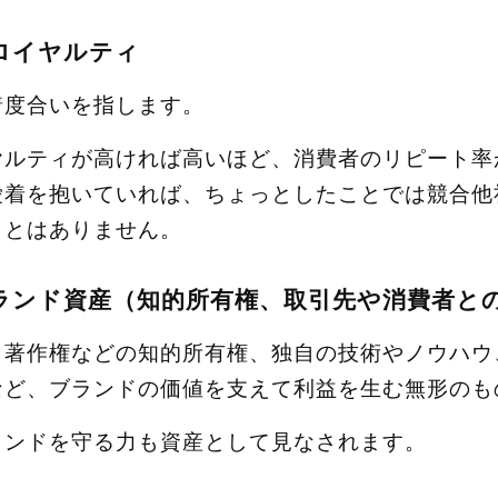
ロイヤルティ
着度合いを指します。
ヤルティが高ければ高いほど、消費者のリピート率
愛着を抱いていれば、ちょっとしたことでは競合他
ことはありません。
ランド資産（知的所有権、取引先や消費者と
、著作権などの知的所有権、独自の技術やノウハウ
など、ブランドの価値を支えて利益を生む無形のも
ランドを守る力も資産として見なされます。