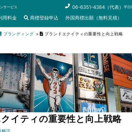
06-6351-4384（代表）
ンサービス
平日0
利用料金
商標登録申込
外国商標出願（無料見積）
ブランディング
ブランドエクイティの重要性と向上戦略
エクイティの重要性と向上戦略
語解説