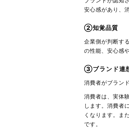
ブランドが認知
安心感があり、
②知覚品質
企業側が判断す
の性能、安心感
③ブランド連
消費者がブラン
消費者は、実体
します。消費者
くなります。ま
です。