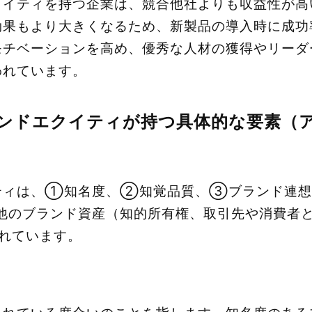
クイティを持つ企業は、競合他社よりも収益性が高
効果もより大きくなるため、新製品の導入時に成功
モチベーションを高め、優秀な人材の獲得やリーダ
われています。
ンドエクイティが持つ具体的な要素（
ティは、①知名度、②知覚品質、③ブランド連
他のブランド資産（知的所有権、取引先や消費者
れています。