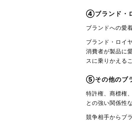
④ブランド・
ブランドへの愛
ブランド・ロイ
消費者が製品に
スに乗りかえる
⑤その他のブ
特許権、商標権
との強い関係性
競争相手からブ