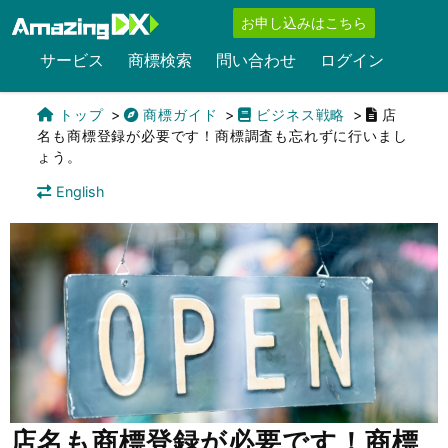
お申し込みはこちら
サービス
商標検索
問い合わせ
ログイン
トップ
商標ガイド
ビジネス戦略
店
名も商標登録が必要です！商標調査も忘れずに行いまし
ょう。
English
店名も商標登録が必要です！商標