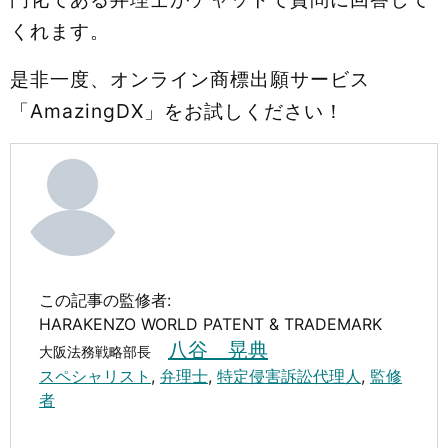
くれます。
是非一度、オンライン商標出願サービス
「AmazingDX」をお試しください！
この記事の監修者:
HARAKENZO WORLD PATENT & TRADEMARK
八谷 晃典
大阪法務戦略部長
スペシャリスト
,
弁理士
,
特定侵害訴訟代理人
,
監修
者