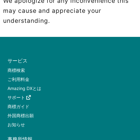
We apologize for any inconvenience this
may cause and appreciate your
understanding.
サービス
商標検索
ご利用料金
Amazing DXとは
サポート
商標ガイド
外国商標出願
お知らせ
事務所情報