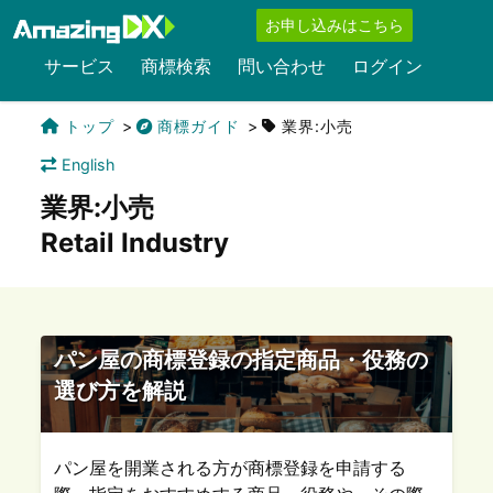
お申し込みはこちら
サービス
商標検索
問い合わせ
ログイン
トップ
商標ガイド
業界:小売
English
業界:小売
Retail Industry
パン屋の商標登録の指定商品・役務の
選び方を解説
パン屋を開業される方が商標登録を申請する