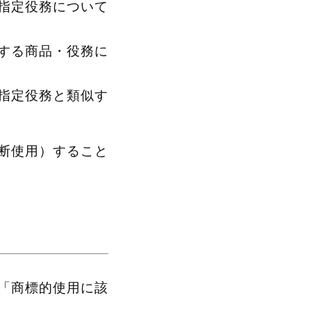
指定役務について
する商品・役務に
指定役務と類似す
断使用）すること
「商標的使用に該