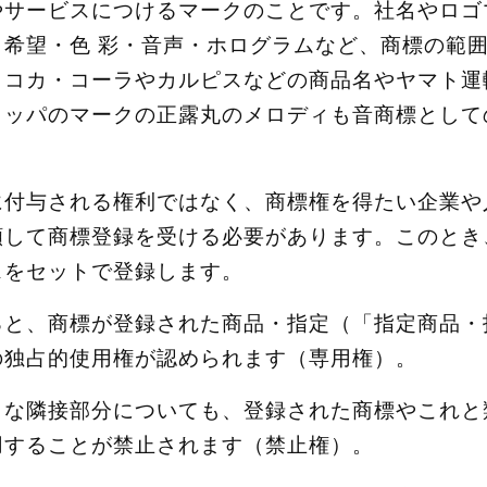
やサービスにつけるマークのことです。社名やロゴ
・希望・色 彩・音声・ホログラムなど、商標の範
、コカ・コーラやカルピスなどの商品名やヤマト運
ラッパのマークの正露丸のメロディも音商標として
に付与される権利ではなく、商標権を得たい企業や
願して商標登録を受ける必要があります。このとき
スをセットで登録します。
ると、商標が登録された商品・指定（「指定商品・
の独占的使用権が認められます（専用権）。
うな隣接部分についても、登録された商標やこれと
用することが禁止されます（禁止権）。