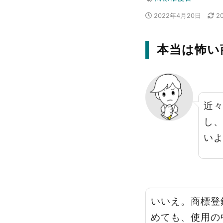
2022年4月20日
2
本当は怖い
近
し
い
いいえ。商標登
めても、使用の