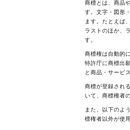
商標とは、商品
す。文字・図形
ます。たとえば
ラストのほか、
す。
商標権は自動的
特許庁に商標出
と商品・サービ
商標が登録され
いて、商標権者
また、以下のよ
標権者以外が使