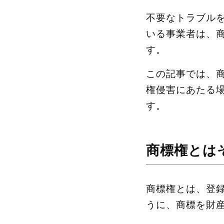
不要なトラブル
いる事業者は、
す。
この記事では、
権侵害にあたる
す。
商標権とは
商標権とは、登
うに、商標を財