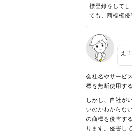
標登録をしてし
ても、商標権侵
え
会社名やサービ
標を無断使用す
しかし、自社が
いのかわからな
の商標を侵害す
ります。侵害し