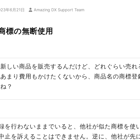
023年6月21日
Amazing DX Support Team
商標の無断使用
々新しい商品を販売するんだけど、どれぐらい売れ
、あまり費用もかけたくないから、商品名の商標登
よね？
録を行わないままでいると、他社が似た商標を使
中止を訴えることはできません。逆に、他社が先