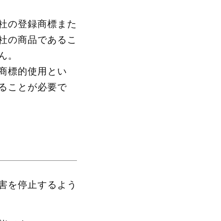
社の登録商標また
社の商品であるこ
ん。
商標的使用とい
ることが必要で
害を停止するよう