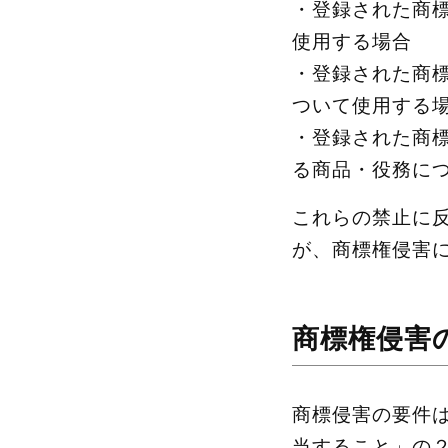
・登録された商
使用する場合
・登録された商
ついて使用する
・登録された商
る商品・役務に
これらの禁止に
が、商標権侵害
商標権侵害
商標侵害の要件
当すること」の