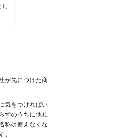
とし
社が先につけた商
に気をつければい
らずのうちに他社
名称は使えなくな
す。