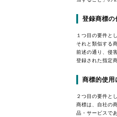
登録商標の
１つ目の要件と
それと類似する
前述の通り、侵
登録された指定
商標的使用
２つ目の要件と
商標は、自社の
品・サービスで