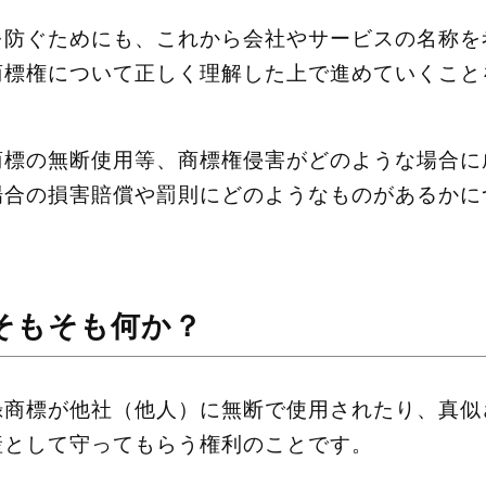
を防ぐためにも、これから会社やサービスの名称を
商標権について正しく理解した上で進めていくこと
商標の無断使用等、商標権侵害がどのような場合に
場合の損害賠償や罰則にどのようなものがあるかに
そもそも何か？
録商標が他社（他人）に無断で使用されたり、真似
産として守ってもらう権利のことです。