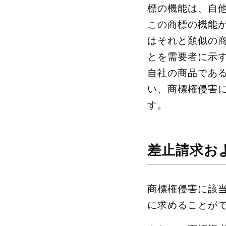
標の機能は、自
この商標の機能
はそれと類似の
とを需要者に示
自社の商品であ
い、商標権侵害
す。
差止請求お
商標権侵害に該
に求めることが