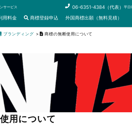
06-6351-4384（代表）
ンサービス
平日0
利用料金
商標登録申込
外国商標出願（無料見積）
ブランディング
商標の無断使用について
断使用について