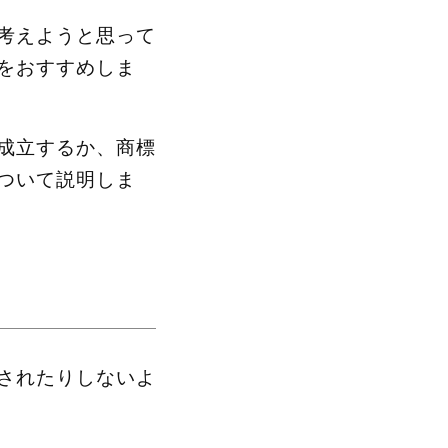
考えようと思って
をおすすめしま
成立するか、商標
ついて説明しま
されたりしないよ