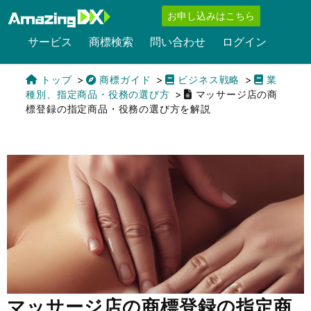
お申し込みはこちら
サービス
商標検索
問い合わせ
ログイン
トップ
商標ガイド
ビジネス戦略
業
種別、指定商品・役務の選び方
マッサージ店の商
標登録の指定商品・役務の選び方を解説
English
マッサージ店の商標登録の指定商