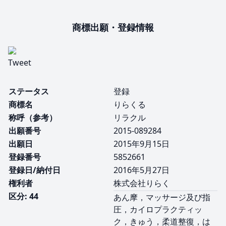
商標出願・登録情報
Tweet
ステータス
登録
商標名
りらくる
称呼（参考）
リラクル
出願番号
2015-089284
出願日
2015年9月15日
登録番号
5852661
登録日/納付日
2016年5月27日
権利者
株式会社りらく
区分: 44
あん摩，マッサージ及び指
圧，カイロプラクティッ
ク，きゅう，柔道整復，は