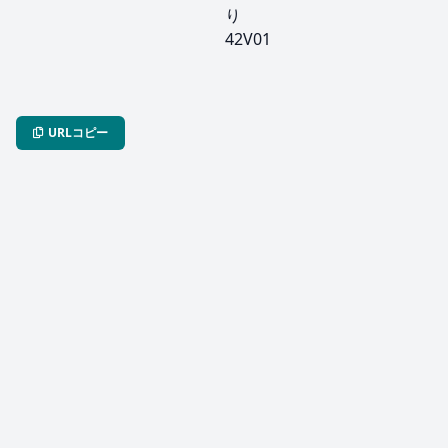
り
42V01
URLコピー