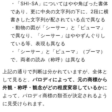
・「SHI-SA」についてはやや角ばった書体
であり、更に中央の文字列の下に、2段に横
書きした文字列が配されている点で異なる
・動物の図が「シーサー」と「ピューマ」
で異なり、「シーサー」はややずんぐりし
ている等、表現も異なる
・「シーサー」と「ピューマ」（プーマ）
で、両者の読み（称呼）は異なる
上記の通りで判断は分かれていますが、全体と
して見ると、
パロディによって、元の商標から
外観・称呼・観念がどの程度変容しているか
に
よって、パロディ商標の類否が決定されるよう
に見受けられます。