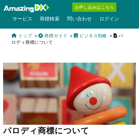
お申し込みはこちら
サービス
商標検索
問い合わせ
ログイン
トップ
商標ガイド
ビジネス戦略
パ
ロディ商標について
English
パロディ商標について