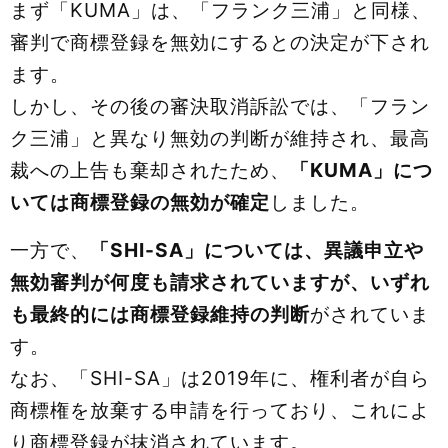
まず「KUMA」は、「フランク三浦」と同様、
審判で商標登録を無効にするとの決定が下され
ます。
しかし、その後の審決取消訴訟では、「フラン
ク三浦」と異なり無効の判断が維持され、最高
裁への上告も棄却されたため、
「KUMA」につ
いては商標登録の無効が確定
しました。
一方で、
「SHI-SA」については、異議申立や
無効審判が何度も請求されていますが、いずれ
も最終的には商標登録維持の判断
がされていま
す。
なお、「SHI-SA」は2019年に、権利者が自ら
商標権を放棄する申請を行っており、これによ
り商標登録が抹消されています。