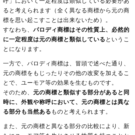
呼」において一定程度は類似している必要があ
ると考えられます（全く異なる商標から元の商
標を思い起こすことは出来ないため）。
すなわち、
パロディ商標はその性質上、必然的
に一定程度は元の商標と類似している
というこ
とになります。
一方で、パロディ商標は、冒頭で述べた通り、
元の商標をもじったりその他の改変を加えるこ
とで、ユーモア等の効果を生むものです。
そのため、
元の商標と類似する部分があると同
時に、外観や称呼において、元の商標とは異な
る部分も当然ある
ものと考えられます。
また、元の商標と異なる部分の比較により、新