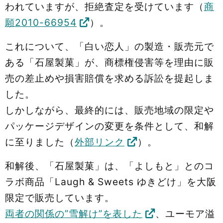
われていますが、拒絶査定を受けています（
商
願2010-66954
）。
これについて、「白い恋人」の製造・販売元で
ある「石屋製菓」が、商標権侵害等を理由に販
売の差止めや損害賠償を求める訴訟を提起しま
した。
しかしながら、最終的には、販売地域の限定や
パッケージデザインの変更を条件として、和解
に至りました（
外部リンク
）。
和解後、「石屋製菓」は、「よしもと」とのコ
ラボ商品「Laugh & Sweets ゆきどけ」を大阪
限定で販売しています。
両者の関係の”雪解け”を表した
、ユーモア溢