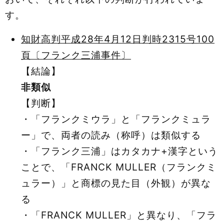
す。
知財高判平成28年4月12日判時2315号100
頁〔フランク三浦事件〕
【結論】
非類似
【判断】
・「フランクミウラ」と「フランクミュラ
ー」で、両者の読み（称呼）は類似する
・「フランク三浦」はカタカナ+漢字という
ことで、「FRANCK MULLER（フランクミ
ュラー）」と商標の見た目（外観）が異な
る
・「FRANCK MULLER」と異なり、「フラ