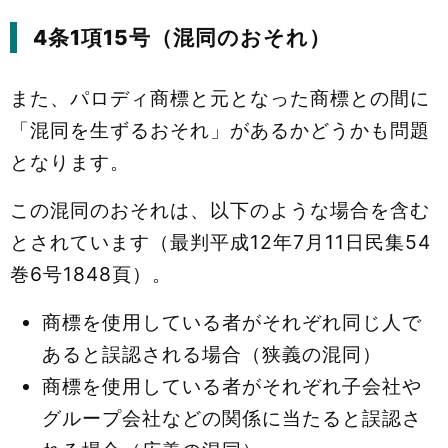
4条1項15号（混同のおそれ）
また、パロディ商標と元となった商標との間に
「混同を生ずるおそれ」があるかどうかも問題
となります。
この混同のおそれは、以下のような場合を含む
とされています（最判平成12年7月11日民集54
巻6号1848頁）。
商標を使用している者がそれぞれ同じ人で
あると誤認される場合（狭義の混同）
商標を使用している者がそれぞれ子会社や
グループ会社などの関係に当たると誤認さ