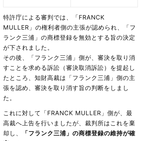
特許庁による審判では、「FRANCK
MULLER」の権利者側の主張が認められ、「フ
ランク三浦」の商標登録を無効とする旨の決定
が下されました。
その後、「フランク三浦」側が、審決を取り消
すことを求める訴訟（審決取消訴訟）を提起し
たところ、知財高裁は「フランク三浦」側の主
張を認め、審決を取り消す旨の判断をしまし
た。
これに対して「FRANCK MULLER」側が、最
高裁へ上告を行いましたが、裁判所はこれを棄
却し、
「フランク三浦」の商標登録の維持が確