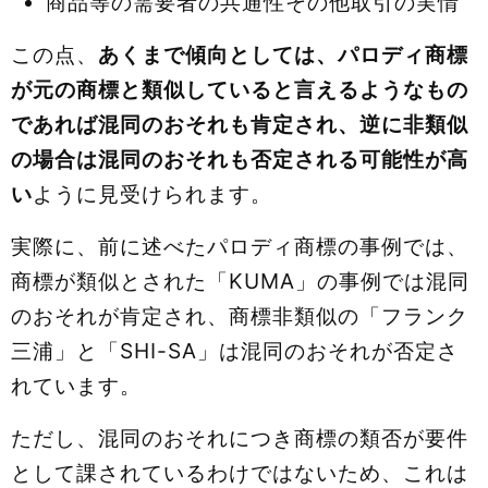
商品等の需要者の共通性その他取引の実情
この点、
あくまで傾向としては、パロディ商標
が元の商標と類似していると言えるようなもの
であれば混同のおそれも肯定され、逆に非類似
の場合は混同のおそれも否定される可能性が高
い
ように見受けられます。
実際に、前に述べたパロディ商標の事例では、
商標が類似とされた「KUMA」の事例では混同
のおそれが肯定され、商標非類似の「フランク
三浦」と「SHI-SA」は混同のおそれが否定さ
れています。
ただし、混同のおそれにつき商標の類否が要件
として課されているわけではないため、これは