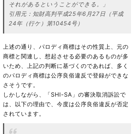
それがあるということができる。」
引用元：知財高判平成25年6月27日（平成
24年（行ケ）第10454号）
上述の通り、パロディ商標はその性質上、元の
商標と関連し、想起させる必要のあるものが多
いため、上記の判断に基づくのであれば、多く
のパロディ商標は公序良俗違反で登録ができな
さそうです。
しかしながら、「SHI-SA」の審決取消訴訟で
は、以下の理由で、今度は公序良俗違反が否定
されています。