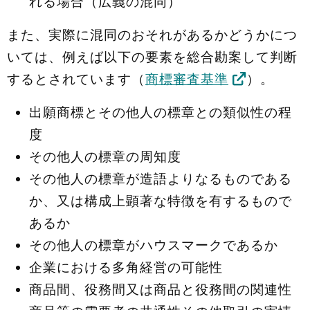
れる場合（広義の混同）
また、実際に混同のおそれがあるかどうかにつ
いては、例えば以下の要素を総合勘案して判断
するとされています（
商標審査基準
）。
出願商標とその他人の標章との類似性の程
度
その他人の標章の周知度
その他人の標章が造語よりなるものである
か、又は構成上顕著な特徴を有するもので
あるか
その他人の標章がハウスマークであるか
企業における多角経営の可能性
商品間、役務間又は商品と役務間の関連性