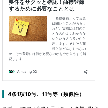
4条1項10号、11号等（類似性）