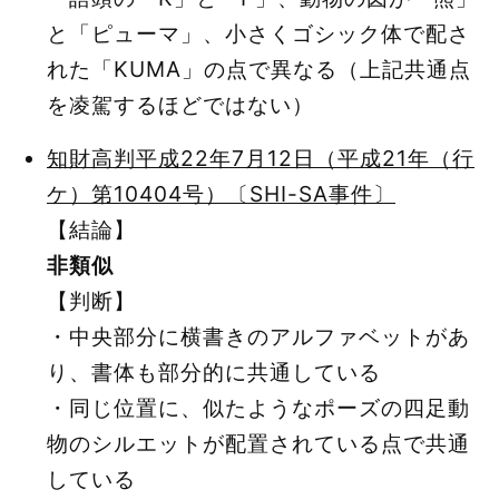
と「ピューマ」、小さくゴシック体で配さ
れた「KUMA」の点で異なる（上記共通点
を凌駕するほどではない）
知財高判平成22年7月12日（平成21年（行
ケ）第10404号）〔SHI-SA事件〕
【結論】
非類似
【判断】
・中央部分に横書きのアルファベットがあ
り、書体も部分的に共通している
・同じ位置に、似たようなポーズの四足動
物のシルエットが配置されている点で共通
している