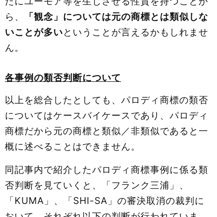
たにユーモア等を生じさせる性質を持つことか
ら、
「観念」については元の商標とは類似しな
いことが多い
ということが言えるかもしれませ
ん。
各事例の類否判断について
以上を総合したとしても、パロディ商標の類否
についてはケースバイケースであり、パロディ
商標だから元の商標と類似／非類似であると一
概に述べることはできません。
同記事内で紹介したパロディ商標事例に係る類
否判断を見ていくと、「フランク三浦」、
「KUMA」、「SHI-SA」の審決取消の裁判に
おいて、それぞれ以下の判断が行われていま