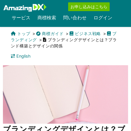
お申し込みはこちら
サービス
商標検索
問い合わせ
ログイン
トップ
商標ガイド
ビジネス戦略
ブ
ランディング
ブランディングデザインとは？ブラ
ンド構築とデザインの関係
English
ブランディングデザインとは？ブ