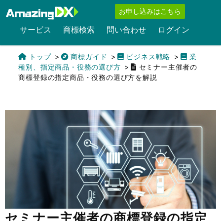
お申し込みはこちら
サービス
商標検索
問い合わせ
ログイン
トップ
商標ガイド
ビジネス戦略
業
種別、指定商品・役務の選び方
セミナー主催者の
商標登録の指定商品・役務の選び方を解説
English
セミナー主催者の商標登録の指定