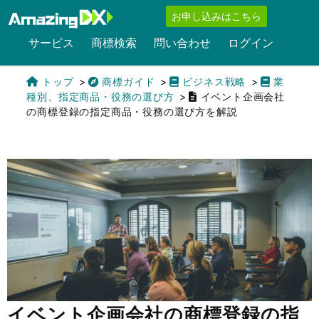
お申し込みはこちら
サービス
商標検索
問い合わせ
ログイン
トップ
商標ガイド
ビジネス戦略
業
種別、指定商品・役務の選び方
イベント企画会社
の商標登録の指定商品・役務の選び方を解説
English
イベント企画会社の商標登録の指