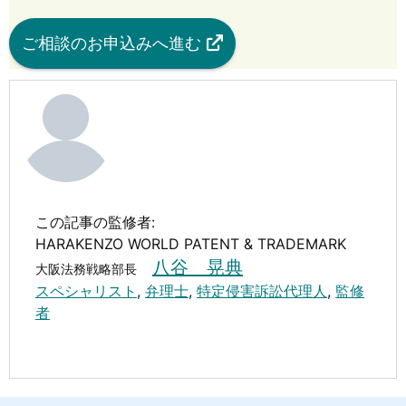
ご相談のお申込みへ進む
この記事の監修者:
HARAKENZO WORLD PATENT & TRADEMARK
八谷 晃典
大阪法務戦略部長
スペシャリスト
,
弁理士
,
特定侵害訴訟代理人
,
監修
者