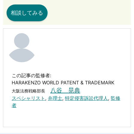
相談してみる
この記事の監修者:
HARAKENZO WORLD PATENT & TRADEMARK
八谷 晃典
大阪法務戦略部長
スペシャリスト
,
弁理士
,
特定侵害訴訟代理人
,
監修
者