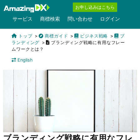
お申し込みはこちら
サービス
商標検索
問い合わせ
ログイン
トップ
商標ガイド
ビジネス戦略
ブ
ランディング
ブランディング戦略に有用なフレー
ムワークとは？
English
ブランディング戦略に有用なフレ