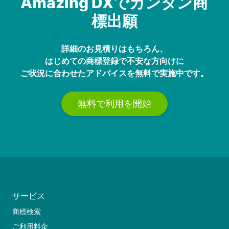
Amazing DXでカンタン商
標出願
詳細のお見積りはもちろん、
はじめての商標登録で不安な方向けに
ご状況に合わせたアドバイスを無料で実施中です。
無料で利用を開始
サービス
商標検索
ご利用料金