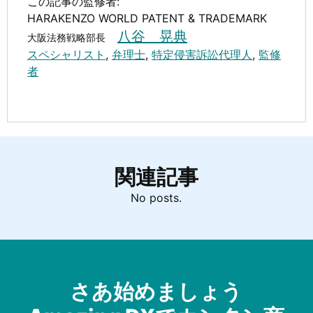
この記事の監修者:
HARAKENZO WORLD PATENT & TRADEMARK
八谷 晃典
大阪法務戦略部長
スペシャリスト
,
弁理士
,
特定侵害訴訟代理人
,
監修
者
関連記事
No posts.
さあ始めましょう