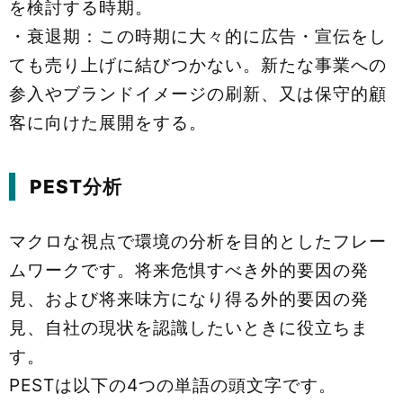
を検討する時期。
・衰退期：この時期に大々的に広告・宣伝をし
ても売り上げに結びつかない。新たな事業への
参入やブランドイメージの刷新、又は保守的顧
客に向けた展開をする。
PEST分析
マクロな視点で環境の分析を目的としたフレー
ムワークです。将来危惧すべき外的要因の発
見、および将来味方になり得る外的要因の発
見、自社の現状を認識したいときに役立ちま
す。
PESTは以下の4つの単語の頭文字です。