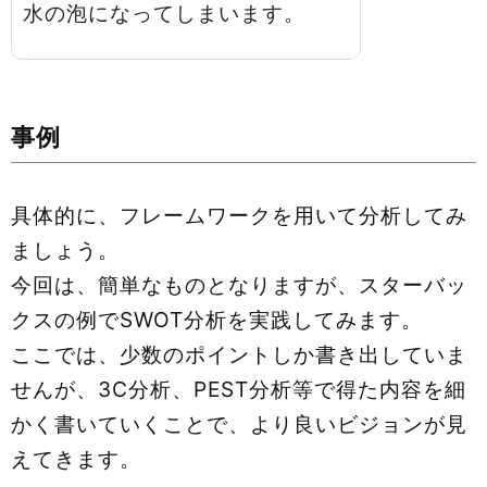
水の泡になってしまいます。
事例
具体的に、フレームワークを用いて分析してみ
ましょう。
今回は、簡単なものとなりますが、スターバッ
クスの例でSWOT分析を実践してみます。
ここでは、少数のポイントしか書き出していま
せんが、3C分析、PEST分析等で得た内容を細
かく書いていくことで、より良いビジョンが見
えてきます。