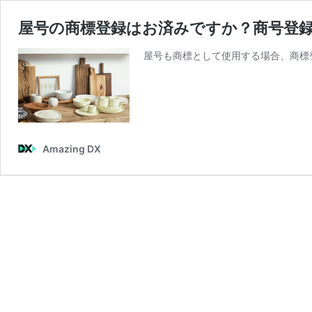
屋号の商標登録はお済みですか？商号登
屋号も商標として使用する場合、商標
Amazing DX