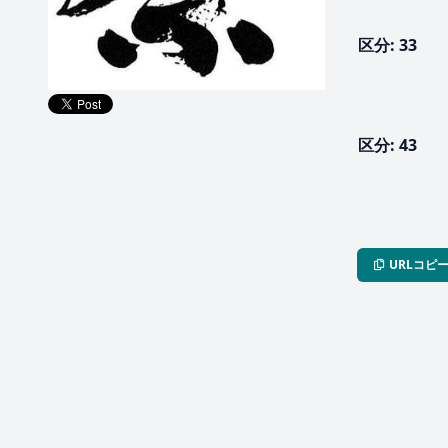
区分: 33
区分: 43
URLコピ