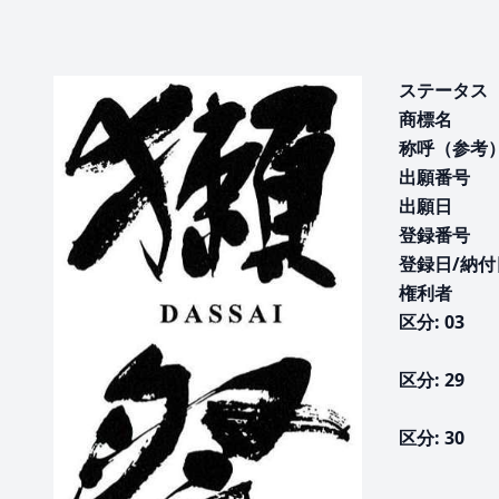
ステータス
商標名
称呼（参考
出願番号
出願日
登録番号
登録日/納付
権利者
区分: 03
区分: 29
区分: 30