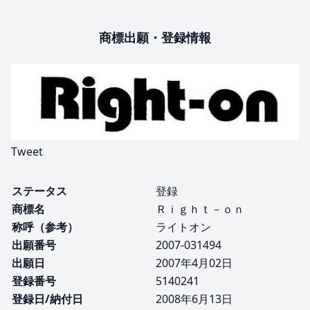
商標出願・登録情報
Tweet
ステータス
登録
商標名
Ｒｉｇｈｔ－ｏｎ
称呼（参考）
ライトオン
出願番号
2007-031494
出願日
2007年4月02日
登録番号
5140241
登録日/納付日
2008年6月13日