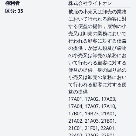
権利者
株式会社ライトオン
区分: 35
被服の小売又は卸売の業務
において行われる顧客に対
する便益の提供，履物の小
売又は卸売の業務において
行われる顧客に対する便益
の提供，かばん類及び袋物
の小売又は卸売の業務にお
いて行われる顧客に対する
便益の提供，身の回り品の
小売又は卸売の業務におい
て行われる顧客に対する便
益の提供
17A01, 17A02, 17A03,
17A04, 17A07, 17A10,
17B01, 19B23, 21A01,
21A02, 21A03, 21B01,
21C01, 21F01, 22A01,
22A02, 22A03, 22B01,