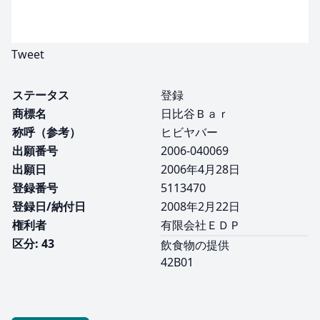
Tweet
ステータス
登録
商標名
日比谷Ｂａｒ
称呼（参考）
ヒビヤバー
出願番号
2006-040069
出願日
2006年4月28日
登録番号
5113470
登録日/納付日
2008年2月22日
権利者
有限会社ＥＤＰ
区分: 43
飲食物の提供
42B01